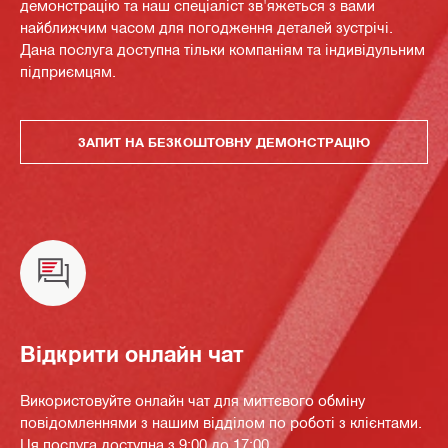
демонстрацію та наш спеціаліст зв'яжеться з вами
найближчим часом для погодження деталей зустрічі.
Дана послуга доступна тільки компаніям та індивідульним
підприємцям.
ЗАПИТ НА БЕЗКОШТОВНУ ДЕМОНСТРАЦІЮ
Відкрити онлайн чат
Використовуйте онлайн чат для миттєвого обміну
повідомленнями з нашим відділом по роботі з клієнтами.
Ця послуга доступна з 9:00 до 17:00.