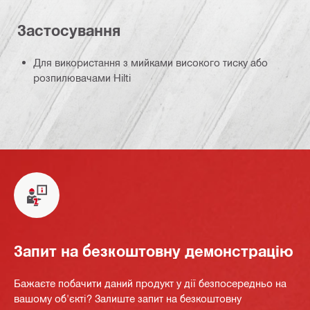
Застосування
Для використання з мийками високого тиску або
розпилювачами Hilti
Запит на безкоштовну демонстрацію
Бажаєте побачити даний продукт у дії безпосередньо на
вашому об'єкті? Залиште запит на безкоштовну