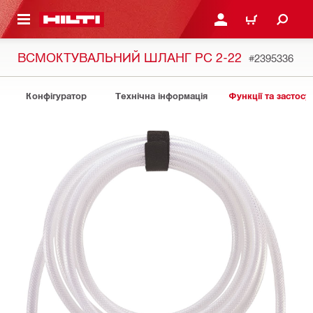
ОСНОВНОГО ЗМІСТУ
УВІЙТИ АБО ЗАРЕЄСТР
КОШИК
ВСМОКТУВАЛЬНИЙ ШЛАНГ PC 2-22
#2395336
Конфігуратор
Технічна інформація
Функції та застосу