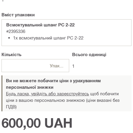
Вміст упаковки
Всмоктувальний шланг PC 2-22
#2395336
1x всмоктувальний шланг PC 2-22
Кількість
Всього
одиниці
Упаковки
1
Ви не можете побачити ціни з урахуванням
персональної знижки
Будь ласка, увійдіть або зареєструйтесь
щоб побачити
ціни з вашою персональною знижкою (ціни вказані без
ПДВ)
600,00 UAH