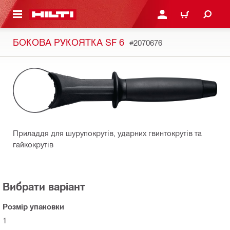
ОСНОВНОГО ЗМІСТУ
УВІЙТИ АБО ЗАРЕЄСТР
КОШИК
БОКОВА РУКОЯТКА SF 6
#2070676
Приладдя для шурупокрутів, ударних гвинтокрутів та
гайкокрутів
Вибрати варіант
Розмір упаковки
1