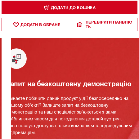
ДОДАТИ ДО КОШИКА
ПЕРЕВІРИТИ НАЯВНІС
ДОДАТИ В ОБРАНЕ
ТЬ
Запит на безкоштовну демонстрацію
Бажаєте побачити даний продукт у дії безпосередньо на
вашому об'єкті? Залиште запит на безкоштовну
демонстрацію та наш спеціаліст зв'яжеться з вами
найближчим часом для погодження деталей зустрічі.
Дана послуга доступна тільки компаніям та індивідульним
підприємцям.