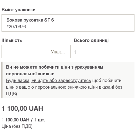
Вміст упаковки
Бокова рукоятка SF 6
#2070676
Кількість
Всього
одиниці
Упаковки
1
Ви не можете побачити ціни з урахуванням
персональної знижки
Будь ласка, увійдіть або зареєструйтесь
щоб побачити
ціни з вашою персональною знижкою (ціни вказані без
ПДВ)
1 100,00 UAH
1 100,00 UAH
/
1 шт.
Ціна (без ПДВ)