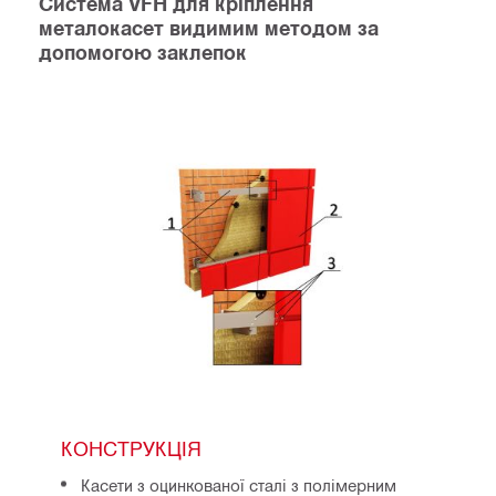
Система VFH для кріплення
металокасет видимим методом за
допомогою заклепок
КОНСТРУКЦІЯ
Касети з оцинкованої сталі з полімерним