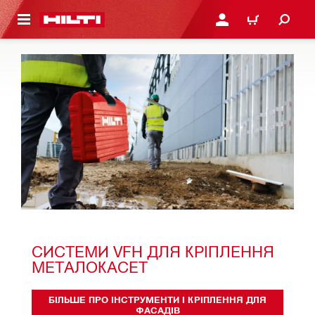
ОСНОВНОГО ЗМІСТУ
УВІЙТИ АБО ЗАРЕЄСТР
КОШИК
СИСТЕМИ VFH ДЛЯ КРІПЛЕННЯ 
МЕТАЛОКАСЕТ
БІЛЬШЕ ПРО ІНСТРУМЕНТИ І КРІПЛЕННЯ ДЛЯ
ФАСАДІВ