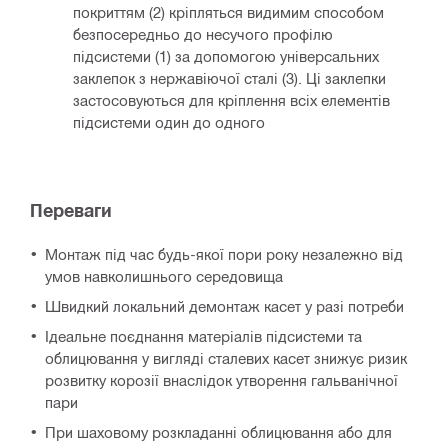
покриттям (2) кріпляться видимим способом
безпосередньо до несучого профілю
підсистеми (1) за допомогою універсальних
заклепок з нержавіючої сталі (3). Ці заклепки
застосовуються для кріплення всіх елементів
підсистеми один до одного
Переваги
Монтаж під час будь-якої пори року незалежно від
умов навколишнього середовища
Швидкий локальний демонтаж касет у разі потреби
Ідеальне поєднання матеріалів підсистеми та
облицювання у вигляді сталевих касет знижує ризик
розвитку корозії внаслідок утворення гальванічної
пари
При шаховому розкладанні облицювання або для