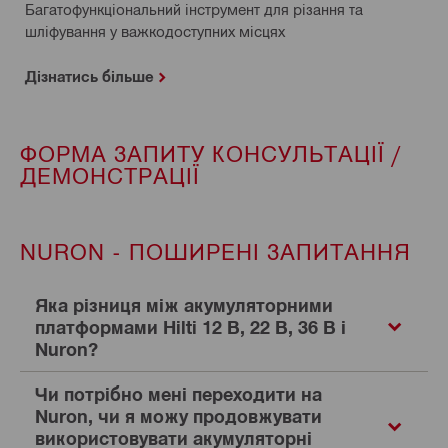
Багатофункціональний інструмент для різання та
шліфування у важкодоступних місцях
Дізнатись більше
ФОРМА ЗАПИТУ КОНСУЛЬТАЦІЇ /
ДЕМОНСТРАЦІЇ
NURON - ПОШИРЕНІ ЗАПИТАННЯ
Яка різниця між акумуляторними
платформами Hilti 12 В, 22 В, 36 В і
Nuron?
Чи потрібно мені переходити на
Nuron, чи я можу продовжувати
використовувати акумуляторні