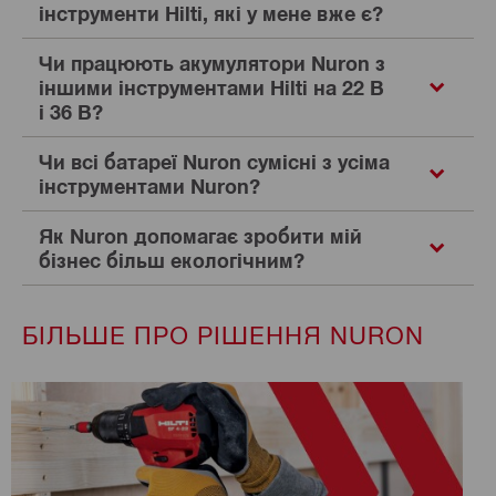
інструменти Hilti, які у мене вже є?
Чи працюють акумулятори Nuron з
іншими інструментами Hilti на 22 В
і 36 В?
Чи всі батареї Nuron сумісні з усіма
інструментами Nuron?
Як Nuron допомагає зробити мій
бізнес більш екологічним?
БІЛЬШЕ ПРО РІШЕННЯ NURON