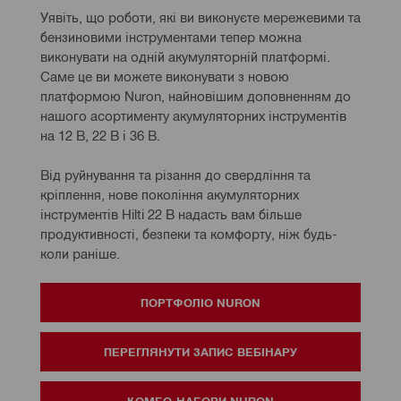
Уявіть, що роботи, які ви виконуєте мережевими та 
бензиновими інструментами тепер можна 
виконувати на одній акумуляторній платформі. 
Саме це ви можете виконувати з новою 
платформою Nuron, найновішим доповненням до 
нашого асортименту акумуляторних інструментів 
на 12 В, 22 В і 36 В.
Від руйнування та різання до свердління та 
кріплення, нове покоління акумуляторних 
інструментів Hilti 22 В надасть вам більше 
продуктивності, безпеки та комфорту, ніж будь-
коли раніше.
ПОРТФОЛІО NURON
ПЕРЕГЛЯНУТИ ЗАПИС ВЕБІНАРУ
КОМБО-НАБОРИ NURON