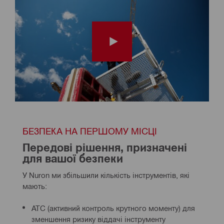
БЕЗПЕКА НА ПЕРШОМУ МІСЦІ
Передові рішення, призначені 
для вашої безпеки
У Nuron ми збільшили кількість інструментів, які 
мають:
ATC (активний контроль крутного моменту) для
зменшення ризику віддачі інструменту