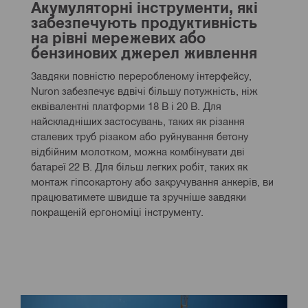
Акумуляторні інструменти, які 
забезпечують продуктивність 
на рівні мережевих або 
бензинових джерел живлення
Завдяки повністю переробленому інтерфейсу, 
Nuron забезпечує вдвічі більшу потужність, ніж 
еквівалентні платформи 18 В і 20 В. Для 
найскладніших застосувань, таких як різання 
сталевих труб різаком або руйнування бетону 
відбійним молотком, можна комбінувати дві 
батареї 22 В. Для більш легких робіт, таких як 
монтаж гіпсокартону або закручування анкерів, ви 
працюватимете швидше та зручніше завдяки 
покращеній ергономіці інструменту.