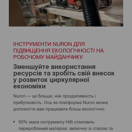
ІНСТРУМЕНТИ NURON ДЛЯ 
ПІДВИЩЕННЯ ЕКОЛОГІЧНОСТІ НА 
РОБОЧОМУ МАЙДАНЧИКУ
Зменшуйте використання 
ресурсів та зробіть свій внесок 
у розвиток циркулярної 
економіки
Nuron — це більше, ніж продуктивність і 
прибутковість. Ось як платформа Nuron може 
допомогти вам працювати більш екологічно:
50% маси інструменту Hilti становить
перероблений матеріал, включно зі сталлю та