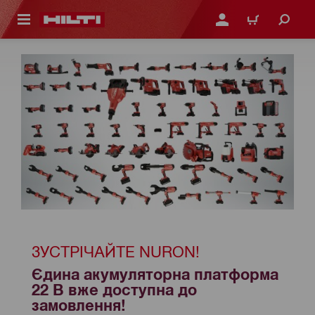
ОСНОВНОГО ЗМІСТУ
УВІЙТИ АБО ЗАРЕЄСТР
КОШИК
ЗУСТРІЧАЙТЕ NURON!
Єдина акумуляторна платформа 
22 В вже доступна до 
замовлення!