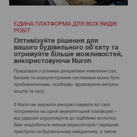
ЄДИНА ПЛАТФОРМА ДЛЯ ВСІХ ВИДІВ 
РОБІТ
Оптимізуйте рішення для 
вашого будівельного об'єкту та 
отримуйте більше можливостей, 
використовуючи Nuron
Працювати з різними джерелами живлення (газ, 
бензин) та акумуляторними системами може бути 
проблематичним, особливо  враховуючи витрати 
коштів та часу.
З Nuron ви зможете використовувати всі свої 
інструменти на одній акумуляторній платформі – 
від ударних шурупокрутів до відбійних молотків. 
Вам знадобиться менше акумуляторів і зарядних 
пристроїв на будівельному майданчику, а також 