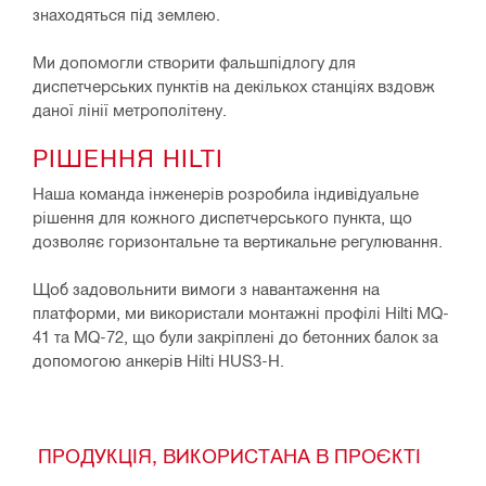
знаходяться під землею.
Ми допомогли створити фальшпідлогу для
диспетчерських пунктів на декількох станціях вздовж
даної лінії метрополітену.
РІШЕННЯ HILTI
Наша команда інженерів розробила індивідуальне
рішення для кожного диспетчерського пункта, що
дозволяє горизонтальне та вертикальне регулювання.
Щоб задовольнити вимоги з навантаження на
платформи, ми використали монтажні профілі Hilti MQ-
41 та MQ-72, що були закріплені до бетонних балок за
допомогою анкерів Hilti HUS3-H.
ПРОДУКЦІЯ, ВИКОРИСТАНА В ПРОЄКТІ