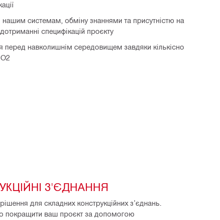
ації
и нашим системам, обміну знаннями та присутністю на
 дотриманні специфікацій проєкту
ня перед навколишнім середовищем завдяки кількісно
CO2
УКЦІЙНІ З'ЄДНАННЯ
ішення для складних конструкційних з’єднань. 
покращити ваш проєкт за допомогою 