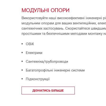
МОДУЛЬНІ ОПОРИ
Використовуйте наші високоефективні інженерні рі
модульним опорам для ваших вентиляційних, електр
сантехнічних застосувань. Скористайтеся швидшим
простішими та безпечнішими методами монтажу на 
ОВіК
Електрики
Сантехніка/трубопроводи
Багатопрофільні інженерні системи
Підконструкції
ДІЗНАТИСЬ БІЛЬШЕ