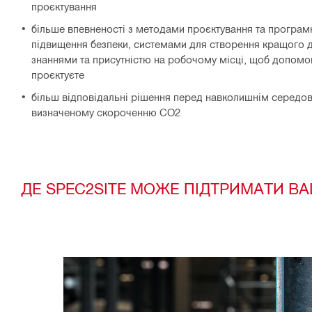
проєктування
більше впевненості з методами проєктування та програ
підвищення безпеки, системами для створення кращого до
знаннями та присутністю на робочому місці, щоб допомог
проєктуєте
більш відповідальні рішення перед навколишнім середов
визначеному скороченню CO2
ДЕ SPEC2SITE МОЖЕ ПІДТРИМАТИ В