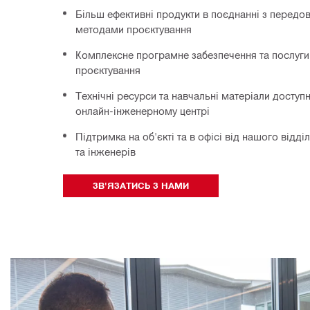
Більш ефективні продукти в поєднанні з передо
методами проєктування
Комплексне програмне забезпечення та послуги
проєктування
Технічні ресурси та навчальні матеріали доступ
онлайн-інженерному центрі
Підтримка на об'єкті та в офісі від нашого відд
та інженерів
ЗВ'ЯЗАТИСЬ З НАМИ