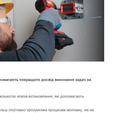
помагають покращити досвід виконання задач на
ількістю етапів встановлення, які допомагають
ільш інтуїтивно зрозумілим процесам монтажу, які не