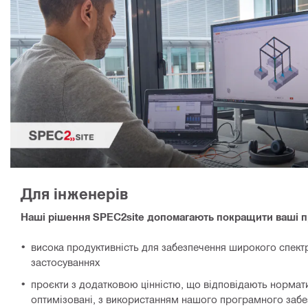
Для інженерів
Наші рішення SPEC2site допомагають покращити ваші п
висока продуктивність для забезпечення широкого спектр
застосуваннях
проєкти з додатковою цінністю, що відповідають нормати
оптимізовані, з використанням нашого програмного забе