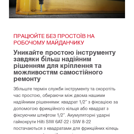
ПРАЦЮЙТЕ БЕЗ ПРОСТОЇВ НА 
РОБОЧОМУ МАЙДАНЧИКУ
Уникайте простою інструменту 
завдяки більш надійним 
рішенням для кріплення та 
можливостям самостійного 
ремонту
Збільште термін служби інструменту та скоротіть 
час простою, обираючи між двома нашими 
надійними рішеннями: квадрат 1/2” з фіксацією за 
допомогою фрикційного кільця або квадрат з 
фіксуючим штифтом 1/2”. Акумуляторні ударні 
гайкокрути Hilti SIW 6AT-22 і SIW 8-22 
постачаються з квадратами для фрикційних кілець 