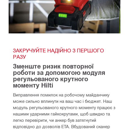
ЗАКРУЧУЙТЕ НАДІЙНО З ПЕРШОГО 
РАЗУ
Зменште ризик повторної 
роботи за допомогою модуля 
регульованого крутного 
моменту Hilti
Виправлення помилок на робочому майданчику 
може сильно вплинути на ваш час і бюджет. Наш 
модуль регульованого крутного моменту працює з 
нашими ударними гайкокрутами, щоб швидко та 
легко перевірити, чи анкер був затягнутий 
відповідно до дозволів ETA. Вбудований сканер 