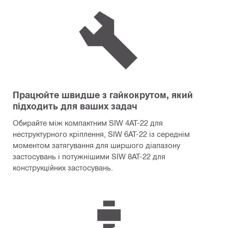
Працюйте швидше з гайкокрутом, який
підходить для ваших задач
Обирайте між компактним SIW 4AT-22 для
неструктурного кріплення, SIW 6AT-22 із середнім
моментом затягування для ширшого діапазону
застосувань і потужнішими SIW 8AT-22 для
конструкційних застосувань.