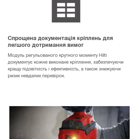
Спрощена документація кріплень для
легшого дотримання вимог
Модуль регульованого крутного моменту Hilti
документує кожне виконане кріплення, забезпечуючи
кращу підзвітність і ефективність, а також знижуючи
ризик невдалих перевірок.