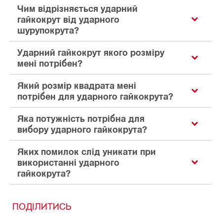
Чим відрізняється ударний
гайкокрут від ударного
шурупокрута?
Ударний гайкокрут якого розміру
мені потрібен?
Який розмір квадрата мені
потрібен для ударного гайкокрута?
Яка потужність потрібна для
вибору ударного гайкокрута?
Яких помилок слід уникати при
використанні ударного
гайкокрута?
ПОДІЛИТИСЬ