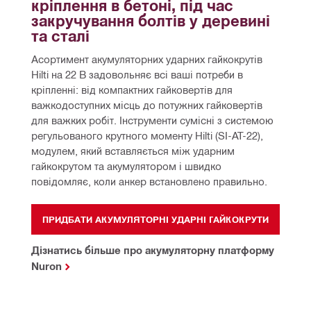
кріплення в бетоні, під час 
закручування болтів у деревині 
та сталі
Асортимент акумуляторних ударних гайкокрутів 
Hilti на 22 В задовольняє всі ваші потреби в 
кріпленні: від компактних гайковертів для 
важкодоступних місць до потужних гайковертів 
для важких робіт. Інструменти сумісні з системою 
регульованого крутного моменту Hilti (SI-AT-22), 
модулем, який вставляється між ударним 
гайкокрутом та акумулятором і швидко 
повідомляє, коли анкер встановлено правильно.
ПРИДБАТИ АКУМУЛЯТОРНІ УДАРНІ ГАЙКОКРУТИ
Дізнатись більше про акумуляторну платформу
Nuron