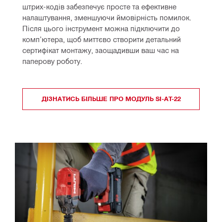
штрих-кодів забезпечує просте та ефективне 
налаштування, зменшуючи ймовірність помилок. 
Після цього інструмент можна підключити до 
комп’ютера, щоб миттєво створити детальний 
сертифікат монтажу, заощадивши ваш час на 
паперову роботу.
ДІЗНАТИСЬ БІЛЬШЕ ПРО МОДУЛЬ SI-AT-22