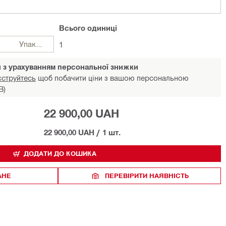
Всього
одиниці
Упаковки
1
и з урахуванням персональної знижки
єструйтесь
щоб побачити ціни з вашою персональною
В)
22 900,00 UAH
22 900,00 UAH
/
1 шт.
ДОДАТИ ДО КОШИКА
АНЕ
ПЕРЕВІРИТИ НАЯВНІСТЬ