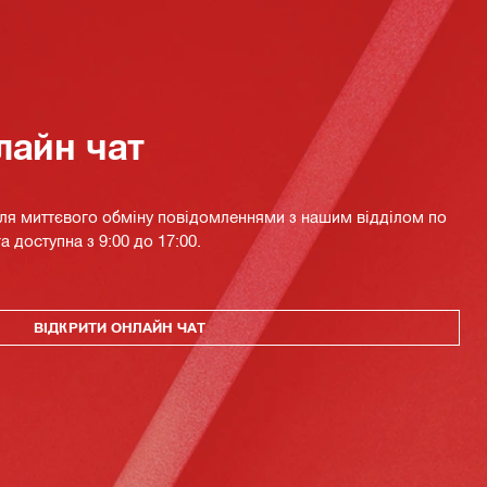
лайн чат
для миттєвого обміну повідомленнями з нашим відділом по
а доступна з 9:00 до 17:00.
ВІДКРИТИ ОНЛАЙН ЧАТ