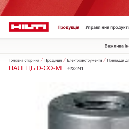
Продукція
Управління продукт
Важлива ін
Головна сторінка
Продукція
Електроінструменти
ПАЛЕЦЬ D-CO-ML
#232241