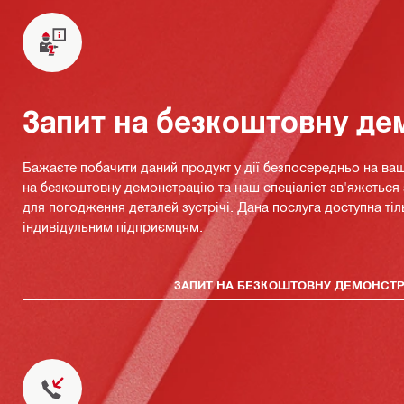
Запит на безкоштовну де
Бажаєте побачити даний продукт у дії безпосередньо на ваш
на безкоштовну демонстрацію та наш спеціаліст зв'яжетьс
для погодження деталей зустрічі. Дана послуга доступна тіл
індивідульним підприємцям.
ЗАПИТ НА БЕЗКОШТОВНУ ДЕМОНСТ