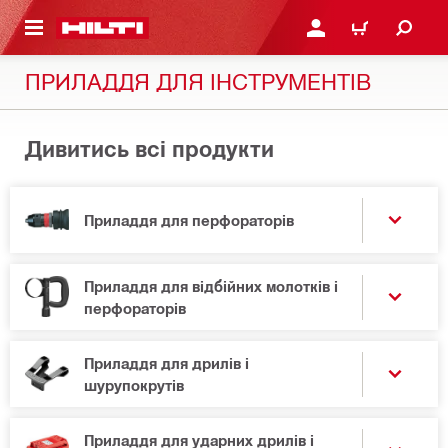
ОСНОВНОГО ЗМІСТУ
УВІЙТИ АБО ЗАРЕЄСТР
КОШИК
ПРИЛАДДЯ ДЛЯ ІНСТРУМЕНТІВ
Дивитись всі продукти
Приладдя для перфораторів
Приладдя для відбійних молотків і
перфораторів
Приладдя для дрилів і
шурупокрутів
Приладдя для ударних дрилів і