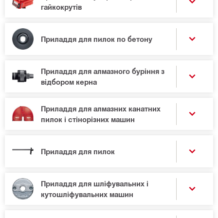
гайкокрутів
Приладдя для пилок по бетону
Приладдя для алмазного буріння з
відбором керна
Приладдя для алмазних канатних
пилок і стінорізних машин
Приладдя для пилок
Приладдя для шліфувальних і
кутошліфувальних машин