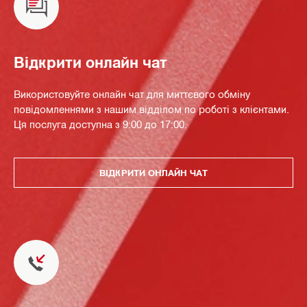
Відкрити онлайн чат
Використовуйте онлайн чат для миттєвого обміну
повідомленнями з нашим відділом по роботі з клієнтами.
Ця послуга доступна з 9:00 до 17:00.
ВІДКРИТИ ОНЛАЙН ЧАТ