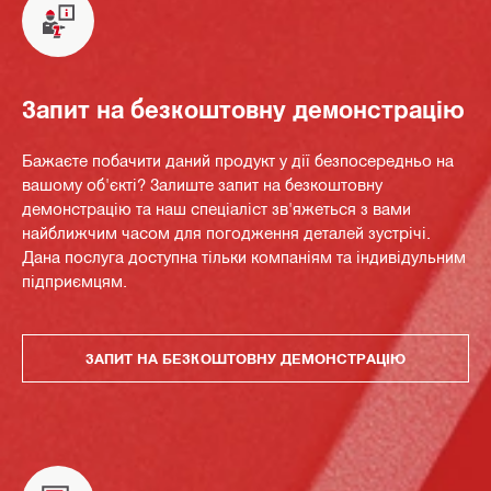
Запит на безкоштовну демонстрацію
Бажаєте побачити даний продукт у дії безпосередньо на
вашому об'єкті? Залиште запит на безкоштовну
демонстрацію та наш спеціаліст зв'яжеться з вами
найближчим часом для погодження деталей зустрічі.
Дана послуга доступна тільки компаніям та індивідульним
підприємцям.
ЗАПИТ НА БЕЗКОШТОВНУ ДЕМОНСТРАЦІЮ