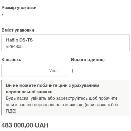
Розмір упаковки
1
Вміст упаковки
Набiр DS-TS
#284805
Кількість
Всього
одиниці
Упаковки
1
Ви не можете побачити ціни з урахуванням
персональної знижки
Будь ласка, увійдіть або зареєструйтесь
щоб побачити
ціни з вашою персональною знижкою (ціни вказані без
ПДВ)
483 000,00 UAH