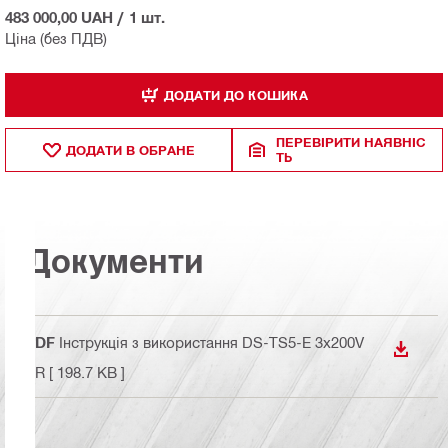
483 000,00 UAH
/
1 шт.
Ціна (без ПДВ)
ДОДАТИ ДО КОШИКА
ПЕРЕВІРИТИ НАЯВНІС
ДОДАТИ В ОБРАНЕ
ТЬ
Документи
PDF
Інструкція з використання DS-TS5-E 3x200V
ЗАВАН
PR
[ 198.7 KB ]