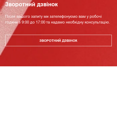
Зворотний дзвінок
Після вашого запиту ми зателефонуємо вам у робочі
години з 9:00 до 17:00 та надамо необхідну консультацію.
ЗВОРОТНИЙ ДЗВІНОК