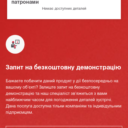
патронами
Немає доступних деталей
Запит на безкоштовну демонстрацію
Бажаєте побачити даний продукт у дії безпосередньо на
вашому об'єкті? Залиште запит на безкоштовну
демонстрацію та наш спеціаліст зв'яжеться з вами
найближчим часом для погодження деталей зустрічі.
Дана послуга доступна тільки компаніям та індивідульним
підприємцям.