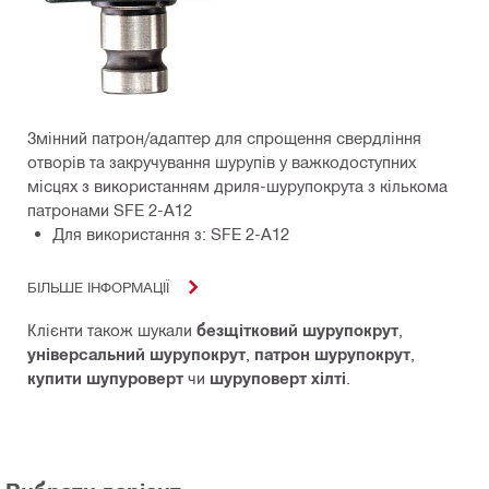
Змінний патрон/адаптер для спрощення свердління
отворів та закручування шурупів у важкодоступних
місцях з використанням дриля-шурупокрута з кількома
патронами SFE 2-A12
Для використання з: SFE 2-A12
БІЛЬШЕ ІНФОРМАЦІЇ
Клієнти також шукали
безщітковий шурупокрут
,
універсальний шурупокрут
,
патрон шурупокрут
,
купити шупуроверт
чи
шуруповерт хілті
.