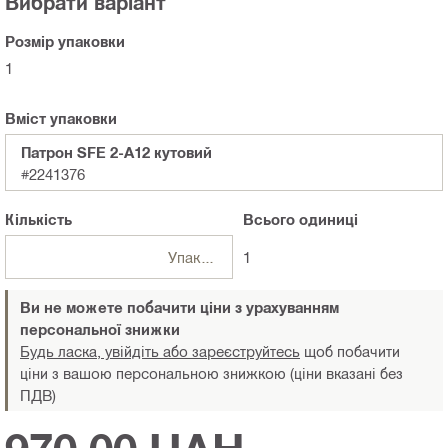
Вибрати варіант
Розмір упаковки
1
Вміст упаковки
Патрон SFE 2-A12 кутовий
#2241376
Кількість
Всього
одиниці
Упаковки
1
Ви не можете побачити ціни з урахуванням
персональної знижки
Будь ласка, увійдіть або зареєструйтесь
щоб побачити
ціни з вашою персональною знижкою (ціни вказані без
ПДВ)