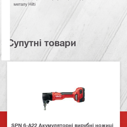
металу Hilti
Супутні товари
SPN 6-A22 Акумуляторні вирубні ножиці