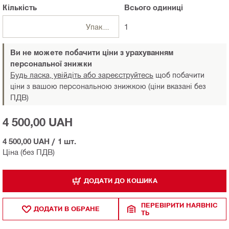
Кількість
Всього
одиниці
Упаковки
1
Ви не можете побачити ціни з урахуванням
персональної знижки
Будь ласка, увійдіть або зареєструйтесь
щоб побачити
ціни з вашою персональною знижкою (ціни вказані без
ПДВ)
4 500,00 UAH
4 500,00 UAH
/
1 шт.
Ціна (без ПДВ)
ДОДАТИ ДО КОШИКА
ПЕРЕВІРИТИ НАЯВНІС
ДОДАТИ В ОБРАНЕ
ТЬ