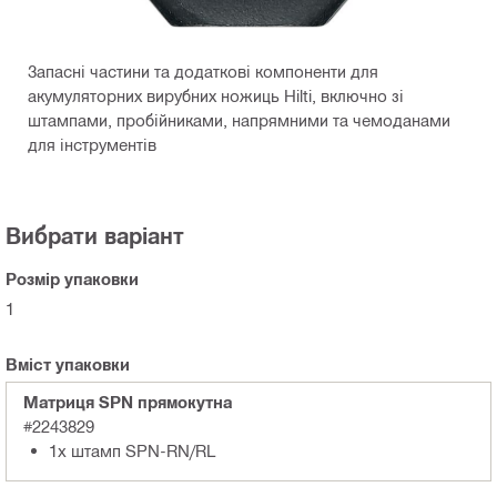
Запасні частини та додаткові компоненти для
акумуляторних вирубних ножиць Hilti, включно зі
штампами, пробійниками, напрямними та чемоданами
для інструментів
Вибрати варіант
Розмір упаковки
1
Вміст упаковки
Матриця SPN прямокутна
#2243829
1x штамп SPN-RN/RL