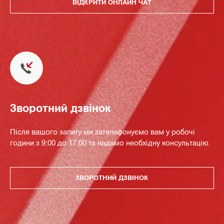
ВІДКРИТИ ОНЛАЙН ЧАТ
Зворотний дзвінок
Після вашого запиту ми зателефонуємо вам у робочі
години з 9:00 до 17:00 та надамо необхідну консультацію.
ЗВОРОТНИЙ ДЗВІНОК