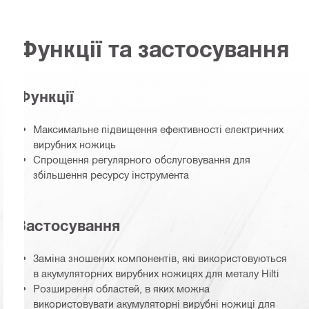
Функції та застосування
Функції
Максимальне підвищення ефективності електричних
вирубних ножиць
Спрощення регулярного обслуговування для
збільшення ресурсу інструмента
Застосування
Заміна зношених компонентів, які використовуються
в акумуляторних вирубних ножицях для металу Hilti
Розширення областей, в яких можна
використовувати акумуляторні вирубні ножиці для