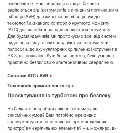
впевненістю. Наші інновації в галузі безпеки
варіюються від інструментів з активним поглинанням
вібрації (AVR) для зменшення вібрації рук до
технології активного контролю крутного моменту
(ATC) для запобігання віддачі електроінструменту.
Для будмайданчиків ми пропонуємо все: від систем
видалення пилу, в яких поєднуються інструменти і
пилососи, до акумуляторних кріпильних інструментів
BX 3, які покликані бути більш чистою, безшумною і
практично безпиловою альтернативою свердлінню.
Системи ATC і AVR
Технологія прямого монтажу
Проєктування із турботою про безпеку
Ви бажаєте розробити анкерні системи для
сейсмічних умов? Вам потрібно ефективно
задокументувати встановлення протипожежних
пристроїв чи кріпильних елементів? Чи, можливо, ви