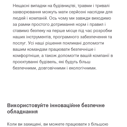
Нещасні випадки на будівництві, травми і тривалі 
захворювання можуть мати серйозні наслідки для 
людей і компаній. Ось чому ми завжди виходимо 
за рамки простого дотримання норм і правил і 
ставимо безпеку на перше місце під час розробки 
наших інструментів, програмного забезпечення та 
послуг. Усі наші рішення покликані допомогти 
вашим командам працювати безпечніше і 
комфортніше, а також допомогти вашій компанії в 
проєктуванні будівель, які будуть більш 
безпечними, довговічними і екологічними.
Використовуйте інноваційне безпечне
обладнання
Коли ви захищені, ви можете працювати з більшою