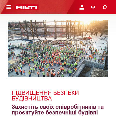
ОСНОВНОГО ЗМІСТУ
УВІЙТИ АБО ЗАРЕЄСТР
КОШИК
ПІДВИЩЕННЯ БЕЗПЕКИ 
БУДІВНИЦТВА
Захистіть своїх співробітників та 
проєктуйте безпечніші будівлі