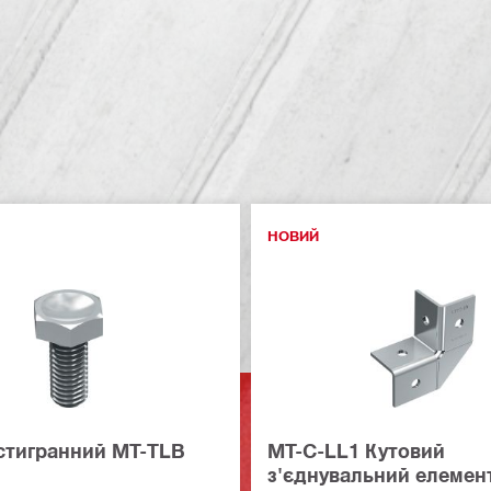
НОВИЙ
стигранний MT-TLB
MT-C-LL1 Кутовий
з'єднувальний елемен