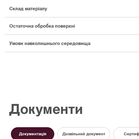
Склад матеріалу
Остаточна обробка поверхні
Умови навколишнього середовища
Документи
Документація
Дозвільний документ
Сертиф