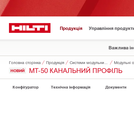
Продукція
Управління продукт
Важлива ін
Головна сторінка
Продукція
Системи модульних опор
Модульні о
MT-50 КАНАЛЬНИЙ ПРОФІЛЬ
НОВИЙ
Конфігуратор
Технічна інформація
Документи