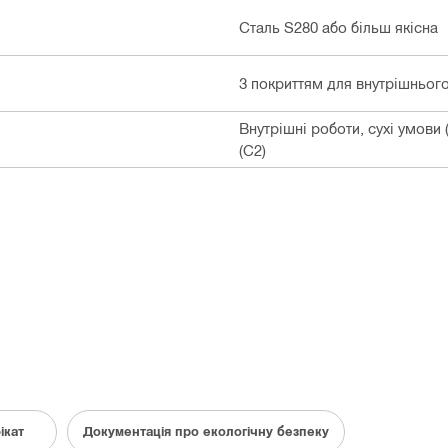
Сталь S280 або більш якісна
З покриттям для внутрішньог
Внутрішні роботи, сухі умови
(C2)
ікат
Документація про екологічну безпеку