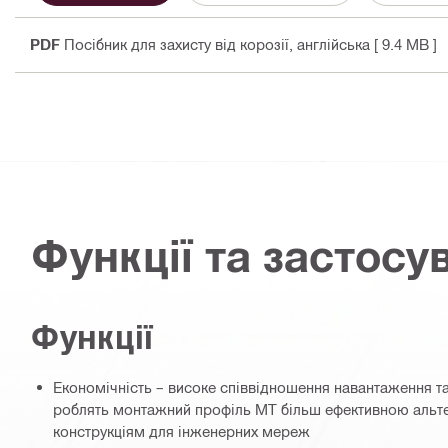
PDF
Посібник для захисту від корозії
, англійська
[ 9.4 MB ]
Функції та застосу
Функції
Економічність – високе співвідношення навантаження та
роблять монтажний профіль MT більш ефективною аль
конструкціям для інженерних мереж