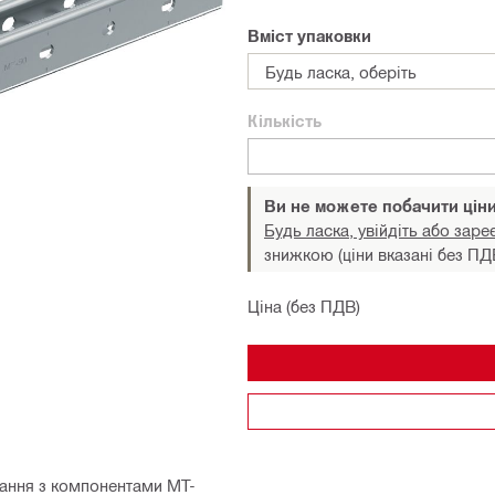
Вміст упаковки
Будь ласка, оберіть
Кількість
Ви не можете побачити цін
Будь ласка, увійдіть або заре
знижкою (ціни вказані без ПД
Ціна (без ПДВ)
тання з компонентами MT-