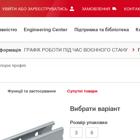
УВІЙТИ АБО ЗАРЕЄСТРУВАТИСЬ
ЗАМОВЛЕННЯ
КОНТАК
ивністю
Engineering Center
Підтримка та бібліотека
К
формація
ГРАФІК РОБОТИ ПІД ЧАС ВОЄННОГО СТАНУ
порні профілі
Функції та застосування
Супутні товари
Вибрати варіант
Розмір упаковки
3
6