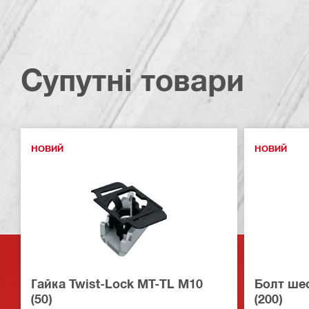
Супутні товари
НОВИЙ
НОВИЙ
Гайка Twist-Lock MT-TL M10
Болт ше
(50)
(200)