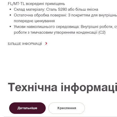
FL/MT-TL всередині приміщень
Склад матеріалу: Сталь S280 або більш якісна
Остаточна обробка поверхні: З покриттям для внутрішнь
попереднє цинкування
Умови навколишнього середовища: Внутрішні роботи, су
роботи з тимчасовим утворенням конденсації (C2)
БІЛЬШЕ ІНФОРМАЦІЇ
Технічна інформац
Детальніше
Креслення