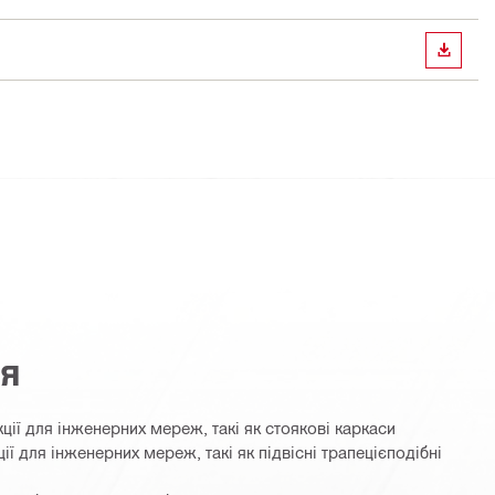
ЗАВАН
ня
ції для інженерних мереж, такі як стоякові каркаси
ії для інженерних мереж, такі як підвісні трапецієподібні