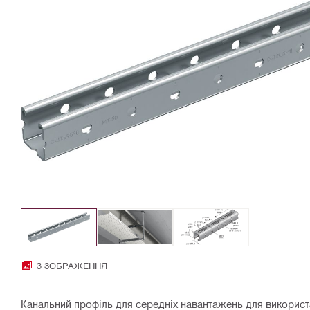
3 ЗОБРАЖЕННЯ
Канальний профіль для середніх навантажень для викорис