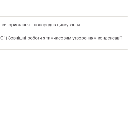
о використання - попереднє цинкування
 (C1) Зовнішні роботи з тимчасовим утворенням конденсації