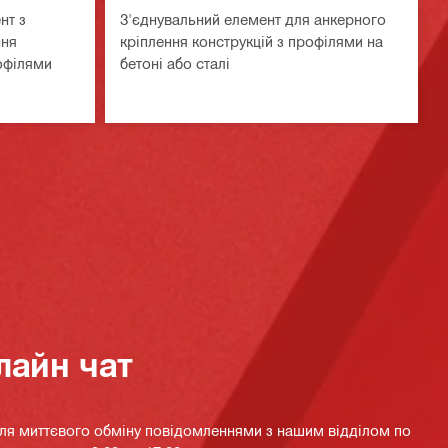
нт з
З'єднувальний елемент для анкерного
ння
кріплення конструкцій з профілями на
офілями
бетоні або сталі
лайн чат
для миттєвого обміну повідомленнями з нашим відділом по