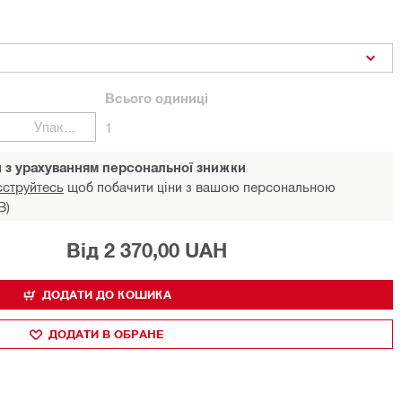
Всього
одиниці
Упаковки
1
и з урахуванням персональної знижки
єструйтесь
щоб побачити ціни з вашою персональною
В)
Від 2 370,00 UAH
ДОДАТИ ДО КОШИКА
ДОДАТИ В ОБРАНЕ