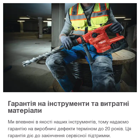
Гарантія на інструменти та витратні
матеріали
Ми впевнені в якості наших інструментів, тому надаємо
гарантію на виробничі дефекти терміном до 20 років. Ця
гарантія діє до закінчення сервісної підтримки.