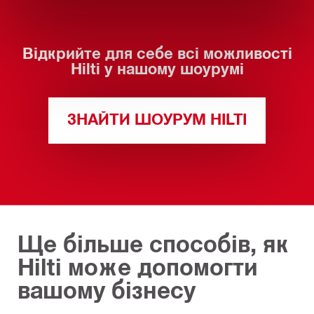
Відкрийте для себе всі можливості
Hilti у нашому шоурумі
ЗНАЙТИ ШОУРУМ HILTI
Ще більше способів, як
Hilti може допомогти
вашому бізнесу