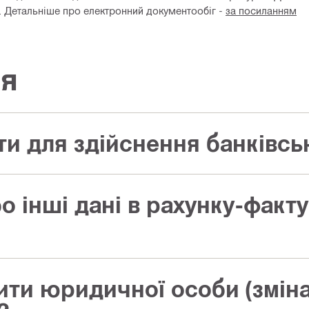
. Детальніше про електронний документообіг -
за посиланням
ня
ти для здійснення банківсь
 інші дані в рахунку-факту
ити юридичної особи (зміна