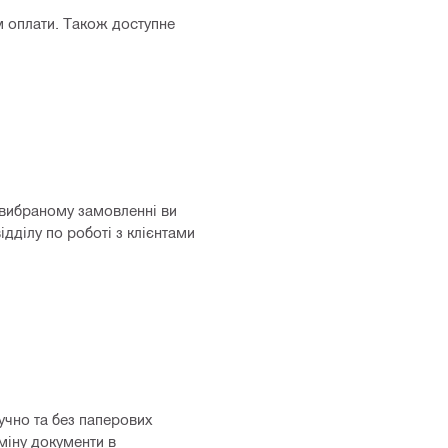
 оплати. Також доступне
 вибраному замовленні ви
дділу по роботі з клієнтами
учно та без паперових
міну документи в