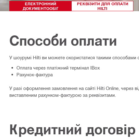
ЕЛЕКТРОННИЙ
РЕКВІЗИТИ ДЛЯ ОПЛАТИ
ДОКУМЕНТООБІГ
HILTI
Способи оплати
У шоурумі Hilti ви можете скористатися такими способами 
Оплата через платіжний термінал IBox
Рахунок-фактура
У разі оформлення замовлення на сайті Hilti Online, через
виставленим рахунком-фактурою за реквізитами.
Кредитний договір H