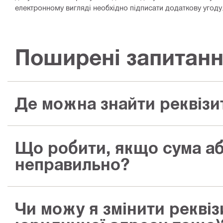
електронному вигляді необхідно підписати додаткову угоду
Поширені запитан
Де можна знайти реквізи
Що робити, якщо сума або
неправильно?
Чи можу я змінити реквіз