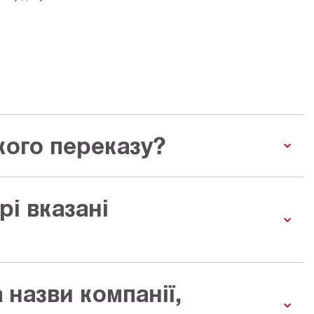
кого переказу?
рі вказані
 назви компанії,