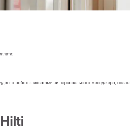
оплати:
 відділ по роботі з клієнтами чи персонального менеджера, опла
ilti