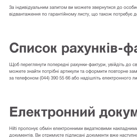
За індивідуальним запитом ви можете звернутися до особ
відвантаження по гарантійному листу, що також потребує 
Список рахунків-ф
Щоб переглянути попередні рахунки-фактури, увійдіть до с
можете знайти потрібні артикули та оформити повторне замо
за телефоном (044) 390 55 66 або надішліть електронного ли
Електронний докум
Hilti пропонує обмін електронними видатковими накладними
документів. Ви отримуєте підписані документи вже наступно