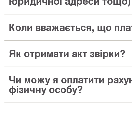
юридичної адреси тощо)
Коли вважається, що пла
Як отримати акт звірки?
Чи можу я оплатити раху
фізичну особу?