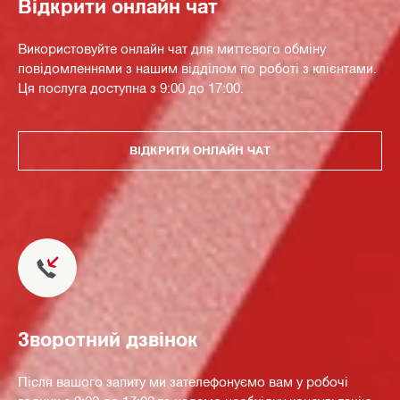
Відкрити онлайн чат
Використовуйте онлайн чат для миттєвого обміну
повідомленнями з нашим відділом по роботі з клієнтами.
Ця послуга доступна з 9:00 до 17:00.
ВІДКРИТИ ОНЛАЙН ЧАТ
Зворотний дзвінок
Після вашого запиту ми зателефонуємо вам у робочі