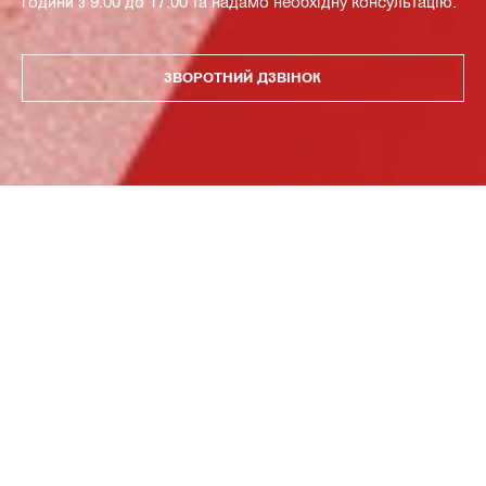
години з 9:00 до 17:00 та надамо необхідну консультацію.
ЗВОРОТНИЙ ДЗВІНОК