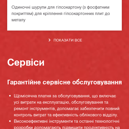
Одиночні шурупи для гіпсокартону (з фосфатним
покриттям) для кріплення гіпсокартонних плит до
металу
ПОКАЗАТИ ВСЕ
Сервіси
Гарантійне сервісне обслуговування
Щомісячна платня за обслуговування, що включає
усі витрати на експлуатацію, обслуговування та
ремонт інструментів, допомагає забезпечити повний
контроль витрат та ефективність облікового відділу.
Високоефективні інструменти та останні технологічні
розробки допомагають підвищити продуктивність на