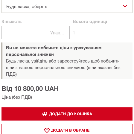
Будь ласка, оберіть
Кількість
Всього
одиниці
Упаковки
1
Ви не можете побачити ціни з урахуванням
персональної знижки
Будь ласка, увійдіть або зареєструйтесь
щоб побачити
ціни з вашою персональною знижкою (ціни вказані без
ПДВ)
Від 10 800,00 UAH
Ціна (без ПДВ)
ДОДАТИ ДО КОШИКА
ДОДАТИ В ОБРАНЕ