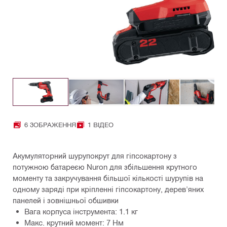
6 ЗОБРАЖЕННЯ
1 ВІДЕО
Акумуляторний шурупокрут для гіпсокартону з
потужною батареєю Nuron для збільшення крутного
моменту та закручування більшої кількості шурупів на
одному заряді при кріпленні гіпсокартону, дерев'яних
панелей і зовнішньої обшивки
Вага корпуса інструмента: 1.1 кг
Макс. крутний момент: 7 Нм