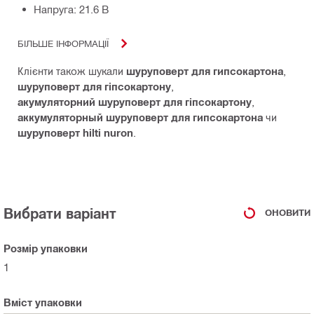
Напруга: 21.6 В
БІЛЬШЕ ІНФОРМАЦІЇ
Клієнти також шукали
шуруповерт для гипсокартона
,
шуруповерт для гіпсокартону
,
акумуляторний шуруповерт для гіпсокартону
,
аккумуляторный шуруповерт для гипсокартона
чи
шуруповерт hilti nuron
.
Вибрати варіант
ОНОВИТИ
Розмір упаковки
1
Вміст упаковки