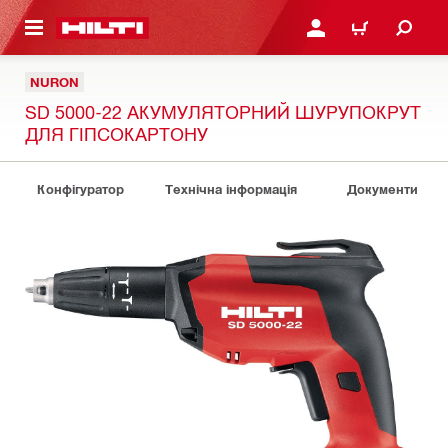
ОСНОВНОГО ЗМІСТУ
УВІЙТИ АБО ЗАРЕЄСТР
КОШИК
NURON
SD 5000-22 АКУМУЛЯТОРНИЙ ШУРУПОКРУТ
ДЛЯ ГІПСОКАРТОНУ
Конфігуратор
Технічна інформація
Документи