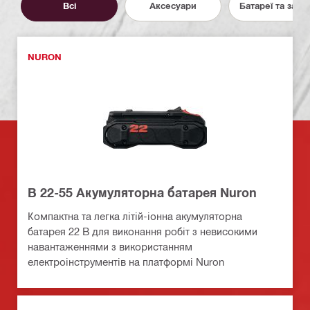
Всі
Аксесуари
Батареї та заря
NURON
B 22-55 Акумуляторна батарея Nuron
Компактна та легка літій-іонна акумуляторна
батарея 22 В для виконання робіт з невисокими
навантаженнями з використанням
електроінструментів на платформі Nuron