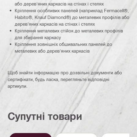
або дерев'яних каркасів на стінах і стелях
Кріплення особливих панелей (наприклад Fermacell®,
Habito®, Knauf Diamond®) до металевих профілів або
дерев'яних каркасів на стінах і стелях
Кріплення металевих стійок до металевих профілів
для збирання каркасу
Кріплення зовнішніх обшивальних панелей до
металевих або дерев'яних каркасів
Щоб знайти інформацію про дозвільні документи або
сертифікати, будь ласка, перегляньте відповідні
артикули.
Супутні товари