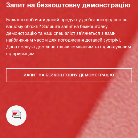
Запит на безкоштовну демонстрацію
Бажаєте побачити даний продукт у дії безпосередньо на
вашому об'єкті? Залиште запит на безкоштовну
демонстрацію та наш спеціаліст зв'яжеться з вами
найближчим часом для погодження деталей зустрічі.
Дана послуга доступна тільки компаніям та індивідульним
підприємцям.
ЗАПИТ НА БЕЗКОШТОВНУ ДЕМОНСТРАЦІЮ