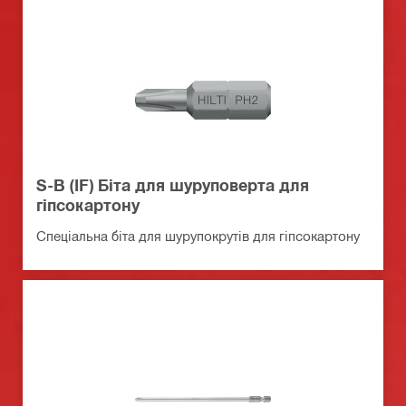
S-B (IF) Біта для шуруповерта для
гіпсокартону
Спеціальна біта для шурупокрутів для гіпсокартону