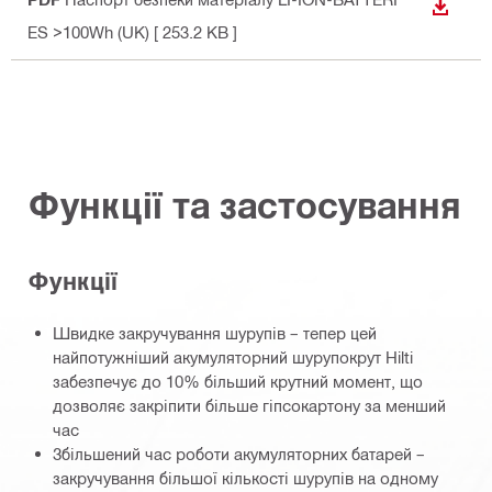
ЗАВАН
ES >100Wh (UK)
[ 253.2 KB ]
Функції та застосування
Функції
Швидке закручування шурупів – тепер цей
найпотужніший акумуляторний шурупокрут Hilti
забезпечує до 10% більший крутний момент, що
дозволяє закріпити більше гіпсокартону за менший
час
Збільшений час роботи акумуляторних батарей –
закручування більшої кількості шурупів на одному