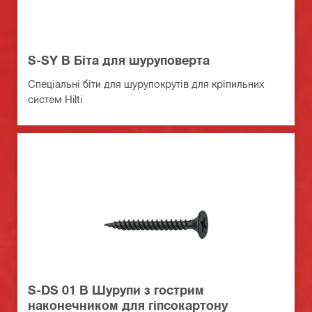
S-SY B Біта для шуруповерта
Спеціальні біти для шурупокрутів для кріпильних
систем Hilti
S-DS 01 B Шурупи з гострим
наконечником для гіпсокартону