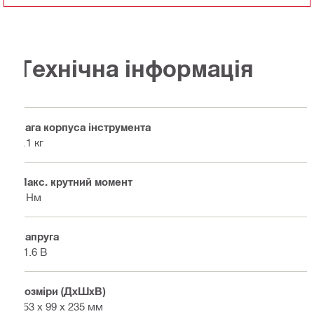
Технічна інформація
Вага корпуса інструмента
1.1 кг
Макс. крутний момент
7 Нм
Напруга
21.6 В
Розміри (ДхШхВ)
253 x 99 x 235 мм