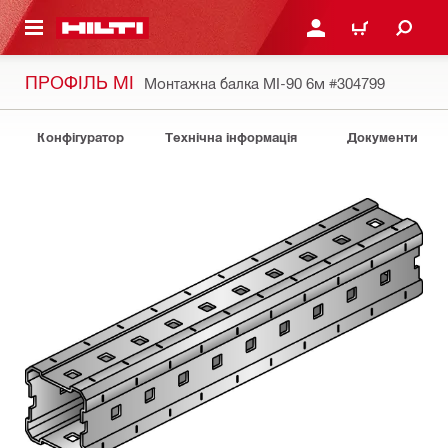
ОСНОВНОГО ЗМІСТУ
УВІЙТИ АБО ЗАРЕЄСТР
КОШИК
ПРОФІЛЬ MI
Монтажна балка MI-90 6м
#304799
Конфігуратор
Технічна інформація
Документи