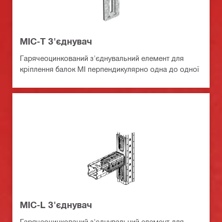
MIC-T З'єднувач
Гарячеоцинкований з'єднувальний елемент для
кріплення балок MI перпендикулярно одна до одної
MIC-L З'єднувач
Гарячеоцинкований з'єднувальний елемент для