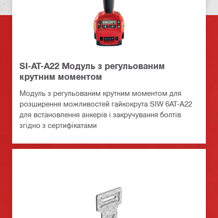
SI-AT-A22 Модуль з регульованим
крутним моментом
Модуль з регульованим крутним моментом для
розширення можливостей гайкокрута SIW 6AT-A22
для встановлення анкерів і закручування болтів
згідно з сертифікатами