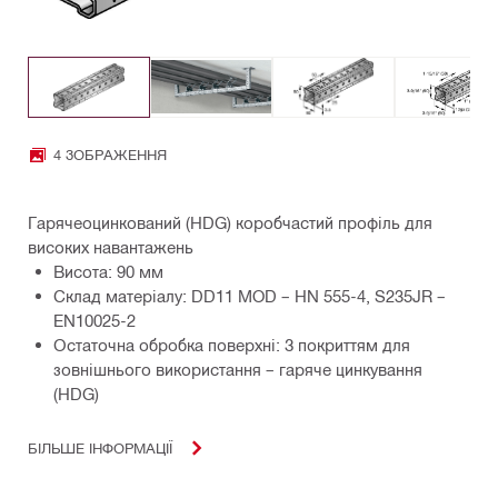
4 ЗОБРАЖЕННЯ
Гарячеоцинкований (HDG) коробчастий профіль для
високих навантажень
Висота: 90 мм
Склад матеріалу: DD11 MOD – HN 555-4, S235JR –
EN10025-2
Остаточна обробка поверхні: З покриттям для
зовнішнього використання – гаряче цинкування
(HDG)
БІЛЬШЕ ІНФОРМАЦІЇ