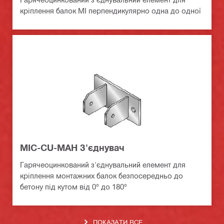
кріплення балок MI перпендикулярно одна до одної
MIC-CU-MAH З'єднувач
Гарячеоцинкований з'єднувальний елемент для
кріплення монтажних балок безпосередньо до
бетону під кутом від 0° до 180°
ПОКАЗАТИ ВСЕ