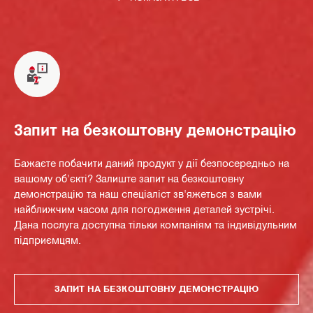
Запит на безкоштовну демонстрацію
Бажаєте побачити даний продукт у дії безпосередньо на
вашому об'єкті? Залиште запит на безкоштовну
демонстрацію та наш спеціаліст зв'яжеться з вами
найближчим часом для погодження деталей зустрічі.
Дана послуга доступна тільки компаніям та індивідульним
підприємцям.
ЗАПИТ НА БЕЗКОШТОВНУ ДЕМОНСТРАЦІЮ