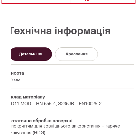
Технічна інформація
Детальніше
Креслення
Висота
90 мм
Склад матеріалу
DD11 MOD – HN 555-4, S235JR – EN10025-2
Остаточна обробка поверхні
З покриттям для зовнішнього використання – гаряче
цинкування (HDG)