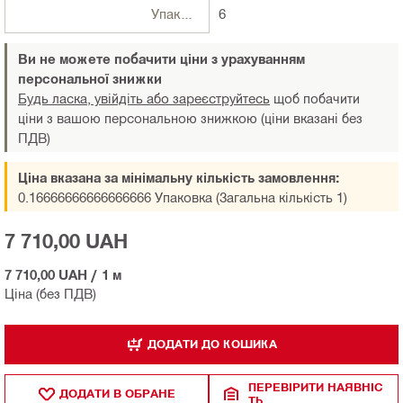
Упаковки
6
Ви не можете побачити ціни з урахуванням
персональної знижки
Будь ласка, увійдіть або зареєструйтесь
щоб побачити
ціни з вашою персональною знижкою (ціни вказані без
ПДВ)
Ціна вказана за мінімальну кількість замовлення:
0.16666666666666666 Упаковка (Загальна кількість 1)
7 710,00 UAH
7 710,00 UAH
/
1 м
Ціна (без ПДВ)
ДОДАТИ ДО КОШИКА
ПЕРЕВІРИТИ НАЯВНІС
ДОДАТИ В ОБРАНЕ
ТЬ