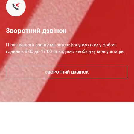
Зворотний дзвінок
Після вашого запиту ми зателефонуємо вам у робочі
години з 9:00 до 17:00 та надамо необхідну консультацію.
ЗВОРОТНИЙ ДЗВІНОК