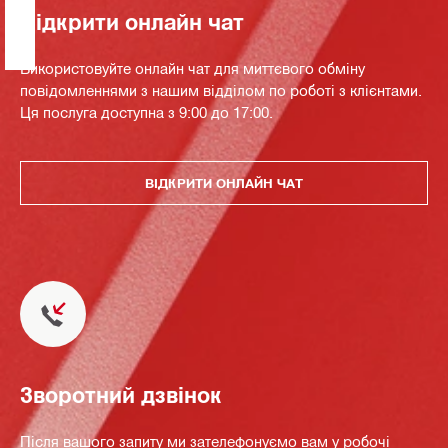
Відкрити онлайн чат
Використовуйте онлайн чат для миттєвого обміну
повідомленнями з нашим відділом по роботі з клієнтами.
Ця послуга доступна з 9:00 до 17:00.
ВІДКРИТИ ОНЛАЙН ЧАТ
Зворотний дзвінок
Після вашого запиту ми зателефонуємо вам у робочі