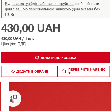
Будь ласка, увійдіть або зареєструйтесь
щоб побачити
ціни з вашою персональною знижкою (ціни вказані без
ПДВ)
430,00 UAH
430,00 UAH
/
1 шт.
Ціна (без ПДВ)
ДОДАТИ ДО КОШИКА
ПЕРЕВІРИТИ НАЯВНІС
ДОДАТИ В ОБРАНЕ
ТЬ