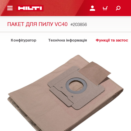
ОСНОВНОГО ЗМІСТУ
УВІЙТИ АБО ЗАРЕЄСТР
КОШИК
ПАКЕТ ДЛЯ ПИЛУ VC40
#203856
Конфігуратор
Технічна інформація
Функції та застосу