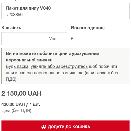
Пакет для пилу VC40
#203856
Кількість
Всього
одиниці
Упаковки
5
Ви не можете побачити ціни з урахуванням
персональної знижки
Будь ласка, увійдіть або зареєструйтесь
щоб побачити
ціни з вашою персональною знижкою (ціни вказані без
ПДВ)
2 150,00 UAH
430,00 UAH
/
1 шт.
Ціна (без ПДВ)
ДОДАТИ ДО КОШИКА