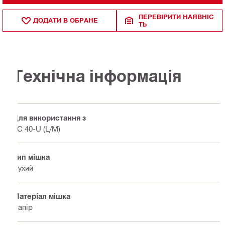
ПЕРЕВІРИТИ НАЯВНІС
ДОДАТИ В ОБРАНЕ
ТЬ
Технічна інформація
Для використання з
VC 40-U (L/M)
Тип мішка
Сухий
Матеріал мішка
Папір