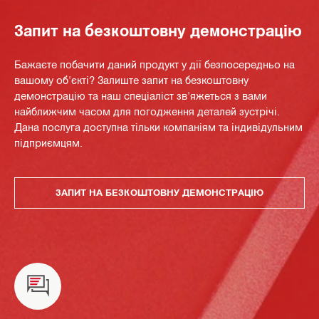
Запит на безкоштовну демонстрацію
Бажаєте побачити даний продукт у дії безпосередньо на
вашому об'єкті? Залиште запит на безкоштовну
демонстрацію та наш спеціаліст зв'яжеться з вами
найближчим часом для погодження деталей зустрічі.
Дана послуга доступна тільки компаніям та індивідульним
підприємцям.
ЗАПИТ НА БЕЗКОШТОВНУ ДЕМОНСТРАЦІЮ