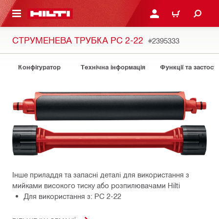
ОСНОВНОГО ЗМІСТУ
УВІЙТИ АБО ЗАРЕЄСТР
КОШИК
СТРУМЕНЕВА ТРУБКА PC 2-22
#2395333
Конфігуратор
Технічна інформація
Функції та застосу
Інше приладдя та запасні деталі для використання з
мийками високого тиску або розпилювачами Hilti
Для використання з: PC 2-22