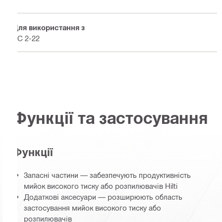
Для використання з
PC 2-22
Функції та застосування
Функції
Запасні частини — забезпечують продуктивність
мийок високого тиску або розпилювачів Hilti
Додаткові аксесуари — розширюють область
застосування мийок високого тиску або
розпилювачів