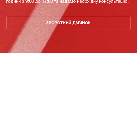
години з 9:00 до 17:00 та надамо необхідну консультацію.
ЗВОРОТНИЙ ДЗВІНОК