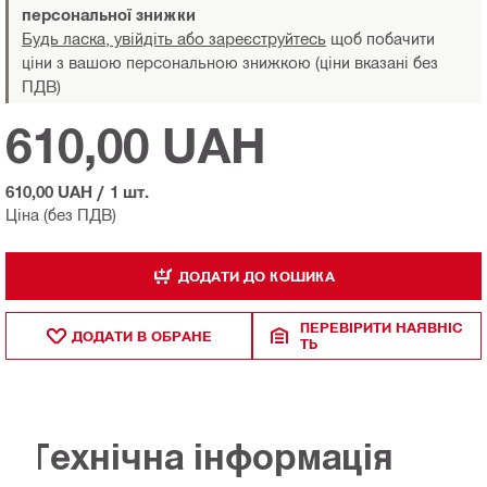
персональної знижки
Будь ласка, увійдіть або зареєструйтесь
щоб побачити
ціни з вашою персональною знижкою (ціни вказані без
ПДВ)
610,00 UAH
610,00 UAH
/
1 шт.
Ціна (без ПДВ)
ДОДАТИ ДО КОШИКА
ПЕРЕВІРИТИ НАЯВНІС
ДОДАТИ В ОБРАНЕ
ТЬ
Технічна інформація