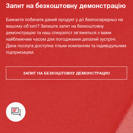
Запит на безкоштовну демонстрацію
Бажаєте побачити даний продукт у дії безпосередньо на
вашому об'єкті? Залиште запит на безкоштовну
демонстрацію та наш спеціаліст зв'яжеться з вами
найближчим часом для погодження деталей зустрічі.
Дана послуга доступна тільки компаніям та індивідульним
підприємцям.
ЗАПИТ НА БЕЗКОШТОВНУ ДЕМОНСТРАЦІЮ