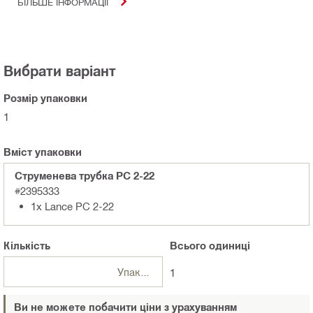
БІЛЬШЕ ІНФОРМАЦІЇ
Вибрати варіант
Розмір упаковки
1
Вміст упаковки
Струменева трубка PC 2-22
#2395333
1x Lance PC 2-22
Кількість
Всього
одиниці
Упаковки
1
Ви не можете побачити ціни з урахуванням