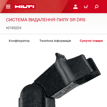
ОСНОВНОГО ЗМІСТУ
УВІЙТИ АБО ЗАРЕЄСТР
КОШИК
СИСТЕМА ВИДАЛЕННЯ ПИЛУ SR DRS
#2183224
Конфігуратор
Технічна інформація
Супутні товари