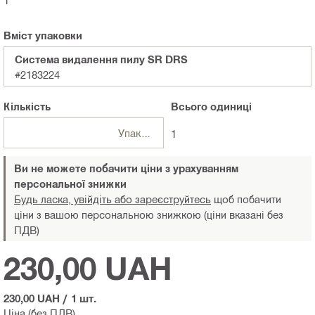
1
Вміст упаковки
Система видалення пилу SR DRS
#2183224
Кількість
Всього
одиниці
Упаковки
1
Ви не можете побачити ціни з урахуванням
персональної знижки
Будь ласка, увійдіть або зареєструйтесь
щоб побачити
ціни з вашою персональною знижкою (ціни вказані без
ПДВ)
230,00 UAH
230,00 UAH
/
1 шт.
Ціна (без ПДВ)