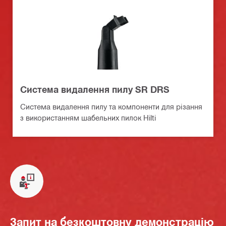
Система видалення пилу SR DRS
Система видалення пилу та компоненти для різання
з використанням шабельних пилок Hilti
Запит на безкоштовну демонстрацію