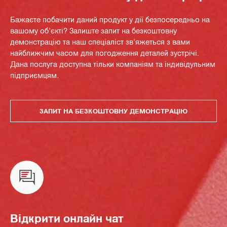
Бажаєте побачити даний продукт у дії безпосередньо на
вашому об'єкті? Залиште запит на безкоштовну
демонстрацію та наш спеціаліст зв'яжеться з вами
найближчим часом для погодження деталей зустрічі.
Дана послуга доступна тільки компаніям та індивідульним
підприємцям.
ЗАПИТ НА БЕЗКОШТОВНУ ДЕМОНСТРАЦІЮ
Відкрити онлайн чат