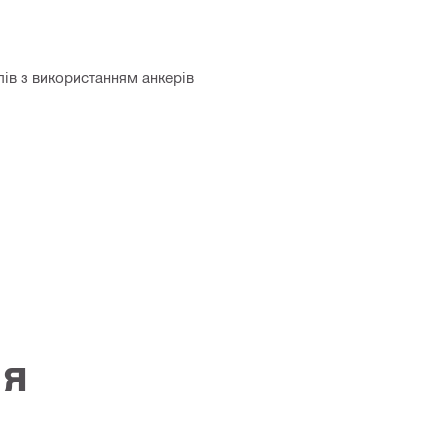
ів з використанням анкерів
ія