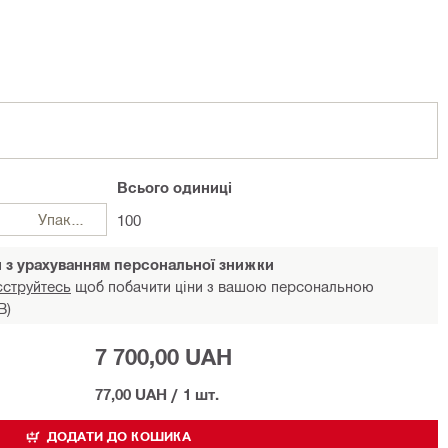
Всього
одиниці
Упаковки
100
и з урахуванням персональної знижки
єструйтесь
щоб побачити ціни з вашою персональною
В)
7 700,00 UAH
77,00 UAH
/
1 шт.
ДОДАТИ ДО КОШИКА