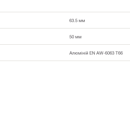
63.5 мм
50 мм
Алюміній EN AW-6063 T66