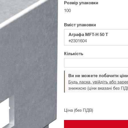
Розмір упаковки
100
Вміст упаковки
Аграфа MFT-H 50 T
#2301604
Кількість
Ви не можете побачити цін
Будь ласка, увійдіть або заре
знижкою (ціни вказані без ПД
Ціна (без ПДВ)