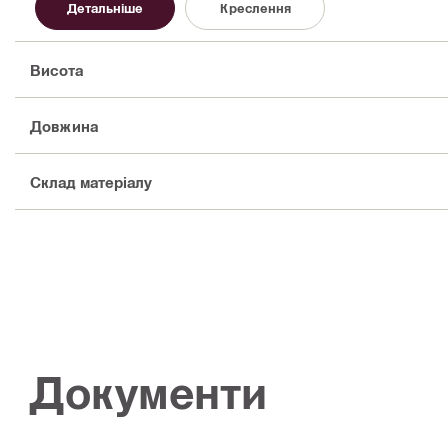
Детальніше
Креслення
Висота
Довжина
Склад матеріалу
Документи