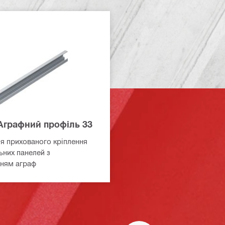
Аграфний профіль 33
я прихованого кріплення
них панелей з
ням аграф