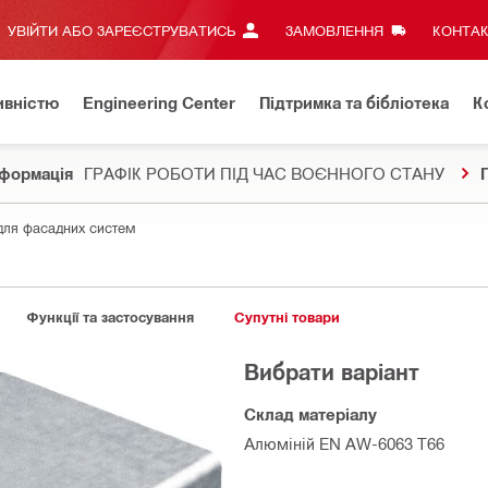
УВІЙТИ АБО ЗАРЕЄСТРУВАТИСЬ
ЗАМОВЛЕННЯ
КОНТАК
ивністю
Engineering Center
Підтримка та бібліотека
К
формація
ГРАФІК РОБОТИ ПІД ЧАС ВОЄННОГО СТАНУ
для фасадних систем
Функції та застосування
Супутні товари
Вибрати варіант
Склад матеріалу
Алюміній EN AW-6063 T66