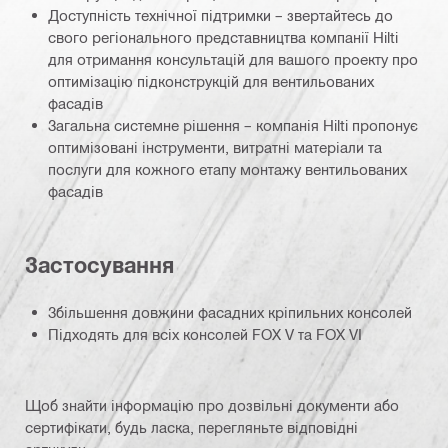
Доступність технічної підтримки – звертайтесь до
свого регіонального представництва компанії Hilti
для отримання консультацій для вашого проекту про
оптимізацію підконструкцій для вентильованих
фасадів
Загальна системне рішення – компанія Hilti пропонує
оптимізовані інструменти, витратні матеріали та
послуги для кожного етапу монтажу вентильованих
фасадів
Застосування
Збільшення довжини фасадних кріпильних консолей
Підходять для всіх консолей FOX V та FOX VI
Щоб знайти інформацію про дозвільні документи або
сертифікати, будь ласка, перегляньте відповідні