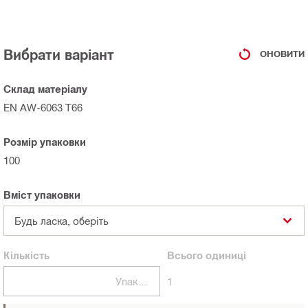
Вибрати варіант
ОНОВИТИ
Склад матеріалу
EN AW-6063 T66
Розмір упаковки
100
Вміст упаковки
Будь ласка, оберіть
Кількість
Всього
одиниці
Упаковки
1