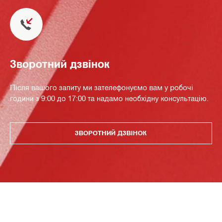
Зворотний дзвінок
Після вашого запиту ми зателефонуємо вам у робочі
години з 9:00 до 17:00 та надамо необхідну консультацію.
ЗВОРОТНИЙ ДЗВІНОК