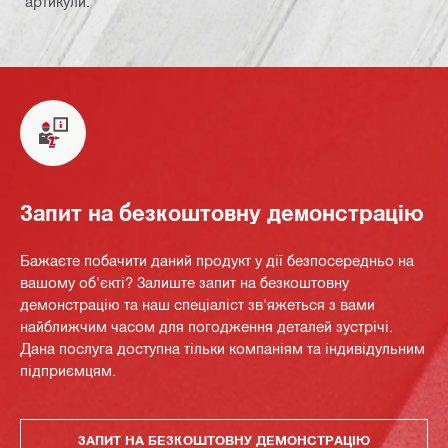
артикули.
Запит на безкоштовну демонстрацію
Бажаєте побачити даний продукт у дії безпосередньо на
вашому об'єкті? Залиште запит на безкоштовну
демонстрацію та наш спеціаліст зв'яжеться з вами
найближчим часом для погодження деталей зустрічі.
Дана послуга доступна тільки компаніям та індивідульним
підприємцям.
ЗАПИТ НА БЕЗКОШТОВНУ ДЕМОНСТРАЦІЮ