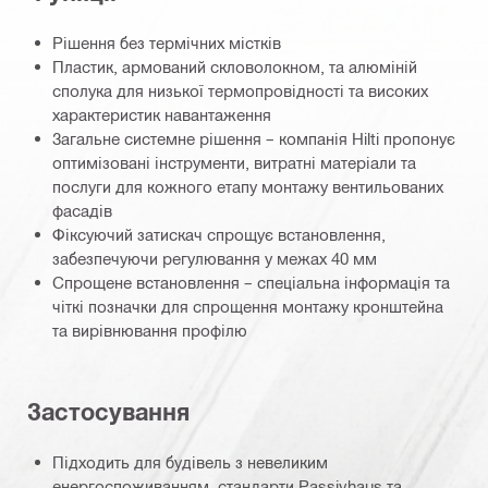
Рішення без термічних містків
Пластик, армований скловолокном, та алюміній
сполука для низької термопровідності та високих
характеристик навантаження
Загальне системне рішення – компанія Hilti пропонує
оптимізовані інструменти, витратні матеріали та
послуги для кожного етапу монтажу вентильованих
фасадів
Фіксуючий затискач спрощує встановлення,
забезпечуючи регулювання у межах 40 мм
Спрощене встановлення – спеціальна інформація та
чіткі позначки для спрощення монтажу кронштейна
та вирівнювання профілю
Застосування
Підходить для будівель з невеликим
енергоспоживанням, стандарти Passivhaus та