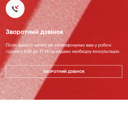
Зворотний дзвінок
Після вашого запиту ми зателефонуємо вам у робочі
години з 9:00 до 17:00 та надамо необхідну консультацію.
ЗВОРОТНИЙ ДЗВІНОК