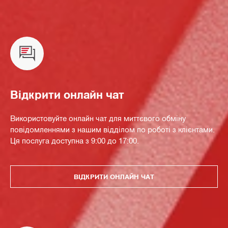
Відкрити онлайн чат
Використовуйте онлайн чат для миттєвого обміну
повідомленнями з нашим відділом по роботі з клієнтами.
Ця послуга доступна з 9:00 до 17:00.
ВІДКРИТИ ОНЛАЙН ЧАТ