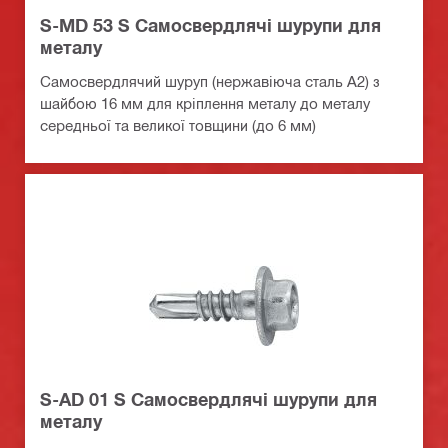
S-MD 53 S Самосвердлячі шурупи для
металу
Самосвердлячий шуруп (нержавіюча сталь A2) з
шайбою 16 мм для кріплення металу до металу
середньої та великої товщини (до 6 мм)
S-AD 01 S Самосвердлячі шурупи для
металу