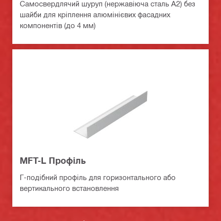
Самосвердлячий шуруп (нержавіюча сталь A2) без
шайби для кріплення алюмінієвих фасадних
компонентів (до 4 мм)
MFT-L Профіль
Г-подібний профіль для горизонтального або
вертикального встановлення