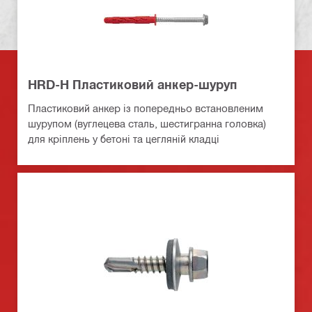
HRD-H Пластиковий анкер-шуруп
Пластиковий анкер із попередньо встановленим
шурупом (вуглецева сталь, шестигранна головка)
для кріплень у бетоні та цегляній кладці