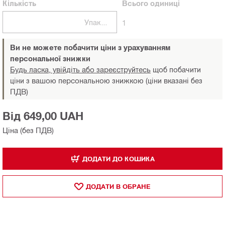
Кількість
Всього
одиниці
Упаковки
1
Ви не можете побачити ціни з урахуванням
персональної знижки
Будь ласка, увійдіть або зареєструйтесь
щоб побачити
ціни з вашою персональною знижкою (ціни вказані без
ПДВ)
Від 649,00 UAH
Ціна (без ПДВ)
ДОДАТИ ДО КОШИКА
ДОДАТИ В ОБРАНЕ