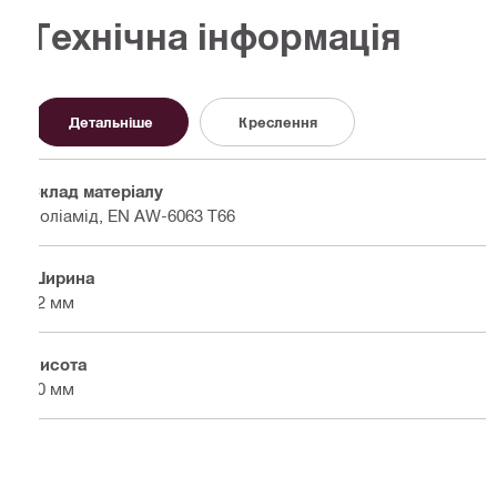
Технічна інформація
Детальніше
Креслення
Склад матеріалу
Поліамід, EN AW-6063 T66
Ширина
62 мм
Висота
80 мм