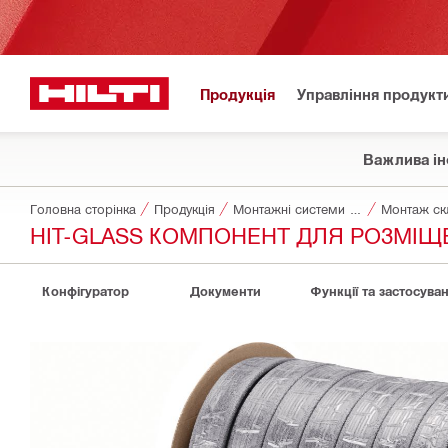
Продукція
Управління продукт
Важлива ін
Головна сторінка
Продукція
Монтажні системи для фасадів
Монтаж ск
HIT-GLASS КОМПОНЕНТ ДЛЯ РОЗМІ
Конфігуратор
Документи
Функції та застосува