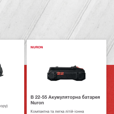
NURON
B 22-55 Акумуляторна батарея
Nuron
ору)
Компактна та легка літій-іонна