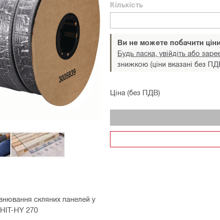
Кількість
Ви не можете побачити цін
Будь ласка, увійдіть або заре
знижкою (ціни вказані без ПД
Ціна (без ПДВ)
внювання скляних панелей у
 HIT-HY 270