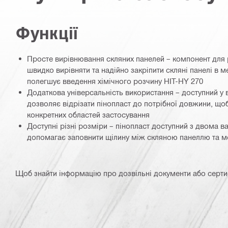
Функції
Просте вирівнювання скляних панелей – компонент для
швидко вирівняти та надійно закріпити скляні панелі в 
полегшує введення хімічного розчину HIT-HY 270
Додаткова універсальність використання – доступний у 
дозволяє відрізати пінопласт до потрібної довжини, що
конкретних областей застосування
Доступні різні розміри – пінопласт доступний з двома 
допомагає заповнити щілину між скляною панеллю та 
Щоб знайти інформацію про дозвільні документи або сертифі