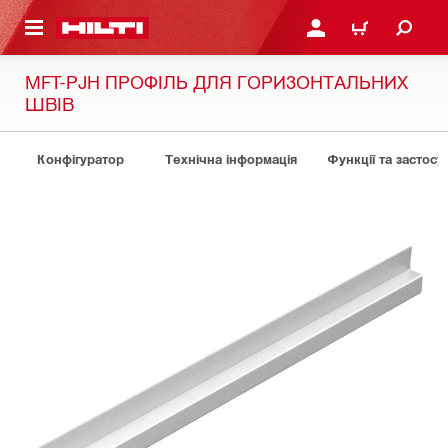
ОСНОВНОГО ЗМІСТУ
УВІЙТИ АБО ЗАРЕЄСТР
КОШИК
MFT-PJH ПРОФІЛЬ ДЛЯ ГОРИЗОНТАЛЬНИХ
ШВІВ
Конфігуратор
Технічна інформація
Функції та застосу