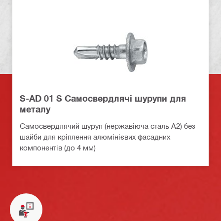
S-AD 01 S Самосвердлячі шурупи для
металу
Самосвердлячий шуруп (нержавіюча сталь A2) без
шайби для кріплення алюмінієвих фасадних
компонентів (до 4 мм)