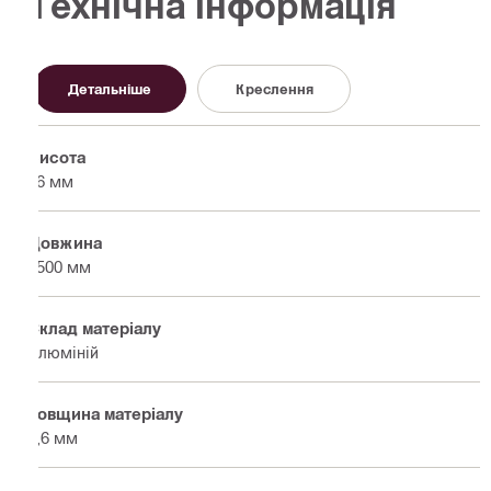
Технічна інформація
Детальніше
Креслення
Висота
26 мм
Довжина
2500 мм
Склад матеріалу
Алюміній
Товщина матеріалу
0,6 мм