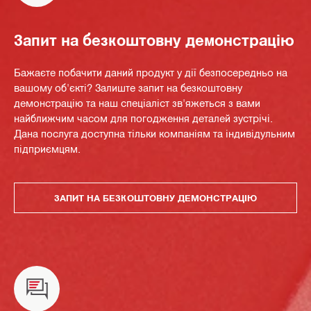
Запит на безкоштовну демонстрацію
Бажаєте побачити даний продукт у дії безпосередньо на
вашому об'єкті? Залиште запит на безкоштовну
демонстрацію та наш спеціаліст зв'яжеться з вами
найближчим часом для погодження деталей зустрічі.
Дана послуга доступна тільки компаніям та індивідульним
підприємцям.
ЗАПИТ НА БЕЗКОШТОВНУ ДЕМОНСТРАЦІЮ