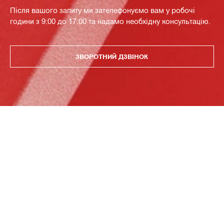
Після вашого запиту ми зателефонуємо вам у робочі
години з 9:00 до 17:00 та надамо необхідну консультацію.
ЗВОРОТНИЙ ДЗВІНОК