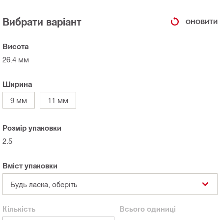
Вибрати варіант
ОНОВИТИ
Висота
26.4 мм
Ширина
9 мм
11 мм
Розмір упаковки
2.5
Вміст упаковки
Будь ласка, оберіть
Кількість
Всього
одиниці