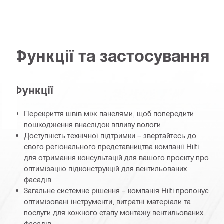
Функції та застосування
Функції
Перекриття швів між панелями, щоб попередити
пошкодження внаслідок впливу вологи
Доступність технічної підтримки – звертайтесь до
свого регіонального представництва компанії Hilti
для отримання консультацій для вашого проєкту про
оптимізацію підконструкцій для вентильованих
фасадів
Загальне системне рішення – компанія Hilti пропонує
оптимізовані інструменти, витратні матеріали та
послуги для кожного етапу монтажу вентильованих
фасадів