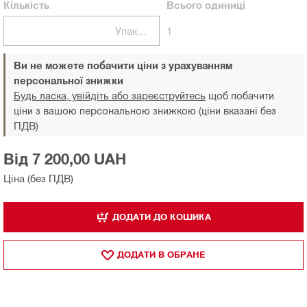
Кількість
Всього
одиниці
Упаковки
1
Ви не можете побачити ціни з урахуванням
персональної знижки
Будь ласка, увійдіть або зареєструйтесь
щоб побачити
ціни з вашою персональною знижкою (ціни вказані без
ПДВ)
Від 7 200,00 UAH
Ціна (без ПДВ)
ДОДАТИ ДО КОШИКА
ДОДАТИ В ОБРАНЕ