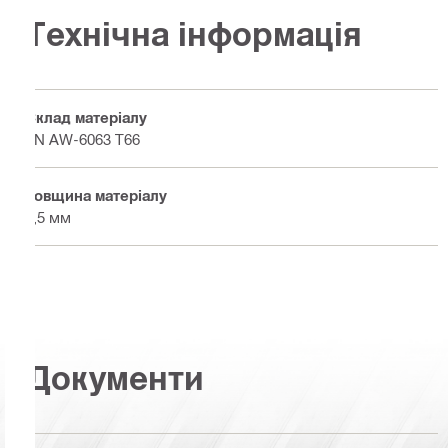
Технічна інформація
Склад матеріалу
EN AW-6063 T66
Товщина матеріалу
2,5 мм
Документи