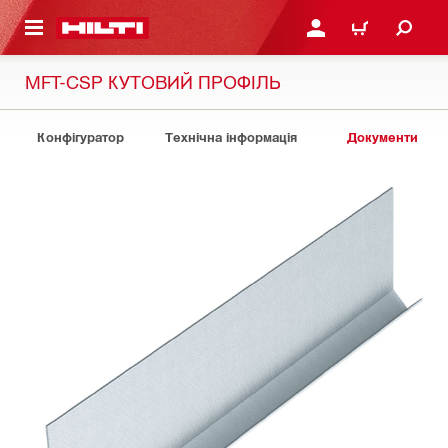
ОСНОВНОГО ЗМІСТУ
УВІЙТИ АБО ЗАРЕЄСТР
КОШИК
MFT-CSP КУТОВИЙ ПРОФІЛЬ
Конфігуратор
Технічна інформація
Документи