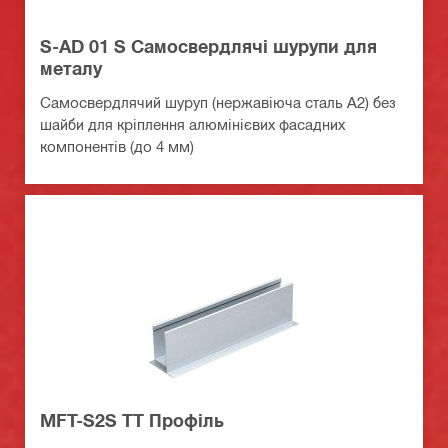
S-AD 01 S Самосвердлячі шурупи для
металу
Самосвердлячий шуруп (нержавіюча сталь A2) без
шайби для кріплення алюмінієвих фасадних
компонентів (до 4 мм)
MFT-S2S TT Профіль