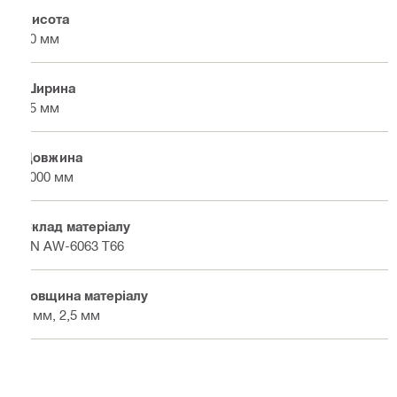
Висота
60 мм
Ширина
25 мм
Довжина
6000 мм
Склад матеріалу
EN AW-6063 T66
Товщина матеріалу
2 мм, 2,5 мм