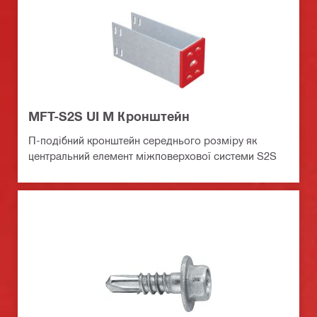
MFT-S2S UI M Кронштейн
П-подібний кронштейн середнього розміру як
центральний елемент міжповерхової системи S2S