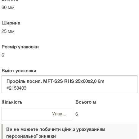
60 мм
Ширина
25 мм
Розмір упаковки
6
Вміст упаковки
Профіль посил. MFT-S2S RHS 25x60x2,0 6m
#2158403
Кількість
Всього
м
Упаковки
6
Ви не можете побачити ціни з урахуванням
персональної знижки