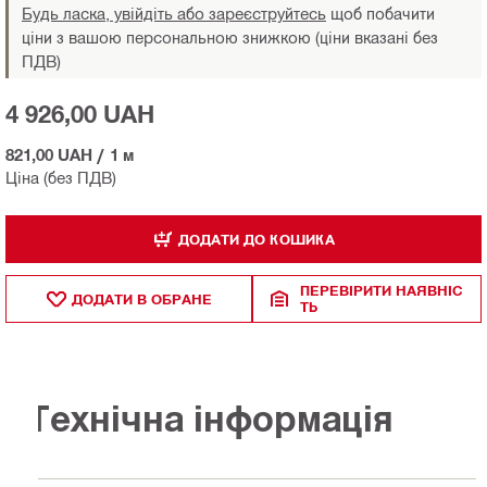
Будь ласка, увійдіть або зареєструйтесь
щоб побачити
ціни з вашою персональною знижкою (ціни вказані без
ПДВ)
4 926,00 UAH
821,00 UAH
/
1 м
Ціна (без ПДВ)
ДОДАТИ ДО КОШИКА
ПЕРЕВІРИТИ НАЯВНІС
ДОДАТИ В ОБРАНЕ
ТЬ
Технічна інформація