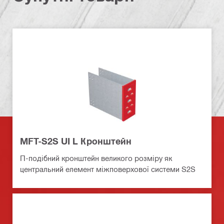
MFT-S2S UI L Кронштейн
П-подібний кронштейн великого розміру як
центральний елемент міжповерхової системи S2S