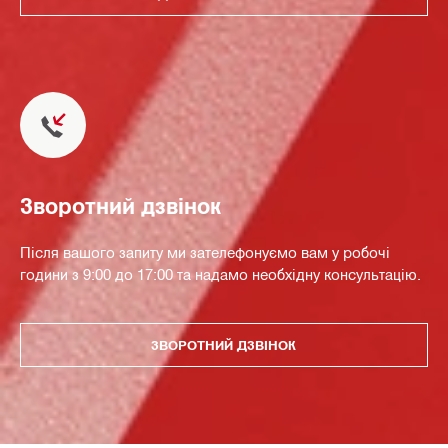
Зворотний дзвінок
Після вашого запиту ми зателефонуємо вам у робочі
години з 9:00 до 17:00 та надамо необхідну консультацію.
ЗВОРОТНИЙ ДЗВІНОК