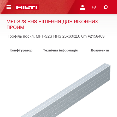
ОСНОВНОГО ЗМІСТУ
УВІЙТИ АБО ЗАРЕЄСТР
КОШИК
MFT-S2S RHS РІШЕННЯ ДЛЯ ВІКОННИХ
ПРОЙМ
Профіль посил. MFT-S2S RHS 25x60x2,0 6m
#2158403
Конфігуратор
Технічна інформація
Документи