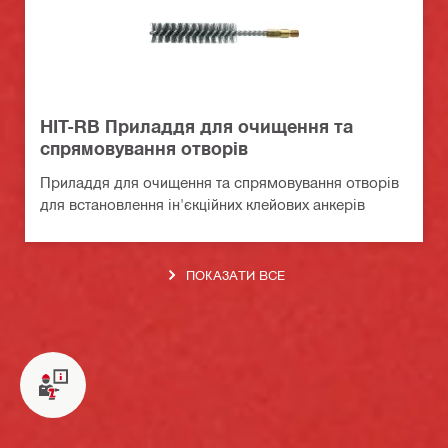
HIT-RB Приладдя для очищення та
спрямовування отворів
Приладдя для очищення та спрямовування отворів
для встановлення ін'єкційних клейових анкерів
ПОКАЗАТИ ВСЕ