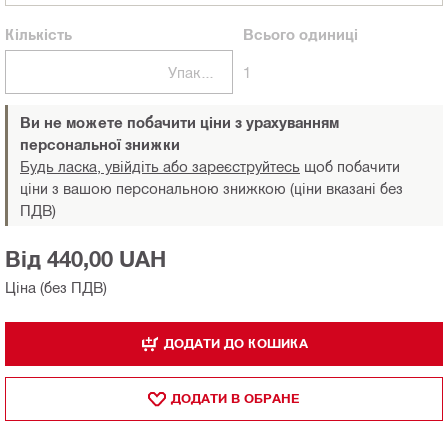
Кількість
Всього
одиниці
Упаковки
1
Ви не можете побачити ціни з урахуванням
персональної знижки
Будь ласка, увійдіть або зареєструйтесь
щоб побачити
ціни з вашою персональною знижкою (ціни вказані без
ПДВ)
Від 440,00 UAH
Ціна (без ПДВ)
ДОДАТИ ДО КОШИКА
ДОДАТИ В ОБРАНЕ