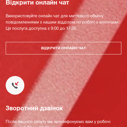
Відкрити онлайн чат
Використовуйте онлайн чат для миттєвого обміну
повідомленнями з нашим відділом по роботі з клієнтами.
Ця послуга доступна з 9:00 до 17:00.
ВІДКРИТИ ОНЛАЙН ЧАТ
Зворотний дзвінок
Після вашого запиту ми зателефонуємо вам у робочі