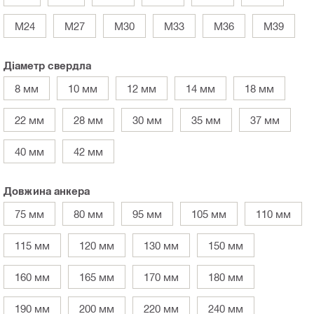
M24
M27
M30
M33
M36
M39
Діаметр свердла
8 мм
10 мм
12 мм
14 мм
18 мм
22 мм
28 мм
30 мм
35 мм
37 мм
40 мм
42 мм
Довжина анкера
75 мм
80 мм
95 мм
105 мм
110 мм
115 мм
120 мм
130 мм
150 мм
160 мм
165 мм
170 мм
180 мм
190 мм
200 мм
220 мм
240 мм