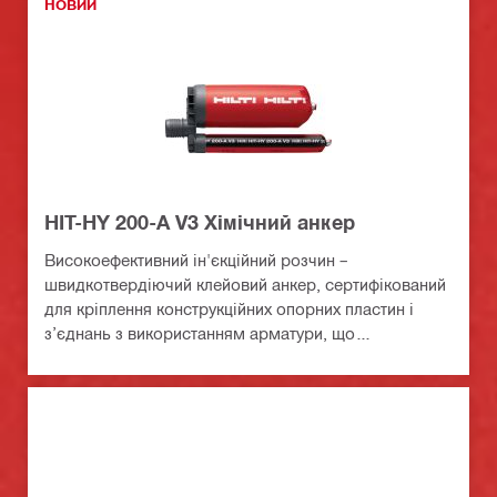
НОВИЙ
HIT-HY 200-A V3 Хімічний анкер
Високоефективний ін'єкційний розчин –
швидкотвердіючий клейовий анкер, сертифікований
для кріплення конструкційних опорних пластин і
з’єднань з використанням арматури, що
вклеюється, в бетоні