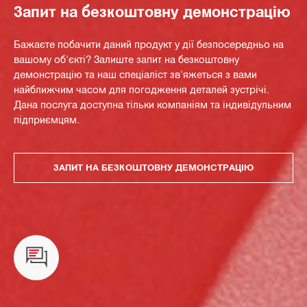
Запит на безкоштовну демонстрацію
Бажаєте побачити даний продукт у дії безпосередньо на
вашому об'єкті? Залиште запит на безкоштовну
демонстрацію та наш спеціаліст зв'яжеться з вами
найближчим часом для погодження деталей зустрічі.
Дана послуга доступна тільки компаніям та індивідульним
підприємцям.
ЗАПИТ НА БЕЗКОШТОВНУ ДЕМОНСТРАЦІЮ