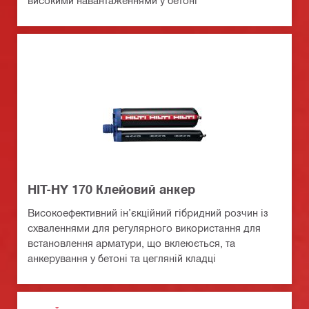
HIT-HY 170 Клейовий анкер
Високоефективний ін’єкційний гібридний розчин із
схваленнями для регулярного використання для
встановлення арматури, що вклеюється, та
анкерування у бетоні та цегляній кладці