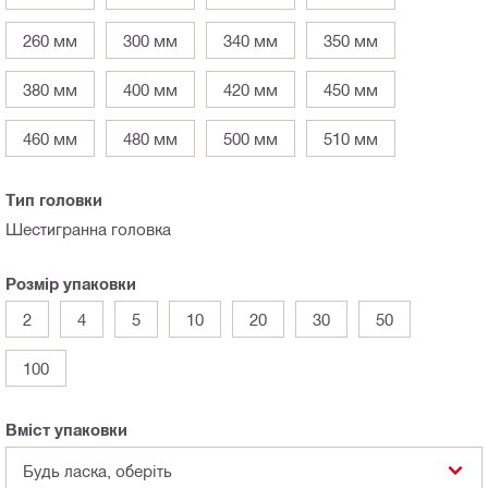
260 мм
300 мм
340 мм
350 мм
380 мм
400 мм
420 мм
450 мм
460 мм
480 мм
500 мм
510 мм
Тип головки
Шестигранна головка
Розмір упаковки
2
4
5
10
20
30
50
100
Вміст упаковки
Будь ласка, оберіть