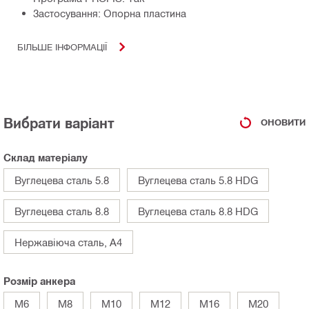
Застосування: Опорна пластина
БІЛЬШЕ ІНФОРМАЦІЇ
Вибрати варіант
ОНОВИТИ
Склад матеріалу
Вуглецева сталь 5.8
Вуглецева сталь 5.8 HDG
Вуглецева сталь 8.8
Вуглецева сталь 8.8 HDG
Нержавіюча сталь, A4
Розмір анкера
M6
M8
M10
M12
M16
M20