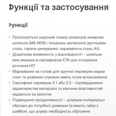
Функції та застосування
Функції
Пропонується широкий спектр діаметрів анкерних
шпильок (M6-M39) і поєднань матеріалів (вуглецева
сталь, гаряче цинкування, нержавіюча сталь A4)
Додаткова впевненість у відповідності – шпилька
вже вказана в сертифікатах ETA для ін'єкційних
розчинів HIT
Маркування на голові для зручної перевірки марки
сталі та довжини стрижня навіть після встановлення
Сертифікат перевірки 3.1 або 2.2 – підтвердження
характеристик матеріалу та хімічних властивостей
надається за запитом
Підвищення продуктивності – шпильки попередньо
обрізані до потрібної довжини та мають гайку з
шайбою, що усуває необхідність обрізання