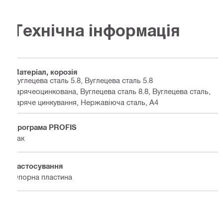
Технічна інформація
Матеріал, корозія
Вуглецева сталь 5.8, Вуглецева сталь 5.8
гарячеоцинкована, Вуглецева сталь 8.8, Вуглецева сталь,
гаряче цинкування, Нержавіюча сталь, A4
Програма PROFIS
Так
Застосування
Опорна пластина