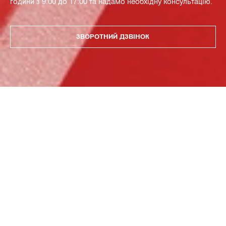
години з 9:00 до 17:00 та надамо необхідну консультацію.
ЗВОРОТНИЙ ДЗВІНОК