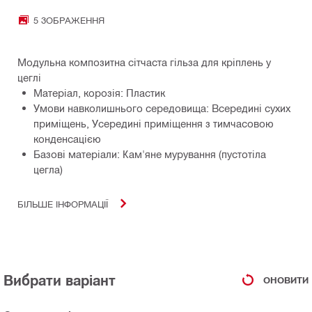
5 ЗОБРАЖЕННЯ
Модульна композитна сітчаста гільза для кріплень у
цеглі
Матеріал, корозія: Пластик
Умови навколишнього середовища: Всередині сухих
приміщень, Усередині приміщення з тимчасовою
конденсацією
Базові матеріали: Кам'яне мурування (пустотіла
цегла)
БІЛЬШЕ ІНФОРМАЦІЇ
Вибрати варіант
ОНОВИТИ