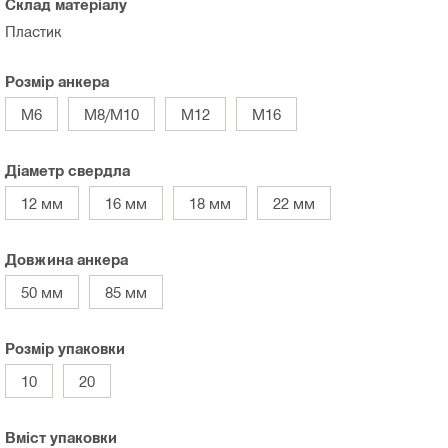
Склад матеріалу
Пластик
Розмір анкера
M6
M8/M10
M12
M16
Діаметр свердла
12 мм
16 мм
18 мм
22 мм
Довжина анкера
50 мм
85 мм
Розмір упаковки
10
20
Вміст упаковки