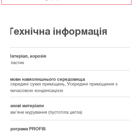
Технічна інформація
Матеріал, корозія
Пластик
Умови навколишнього середовища
Всередині сухих приміщень, Усередині приміщення з
тимчасовою конденсацією
Базові матеріали
Кам'яне мурування (пустотіла цегла)
Програма PROFIS