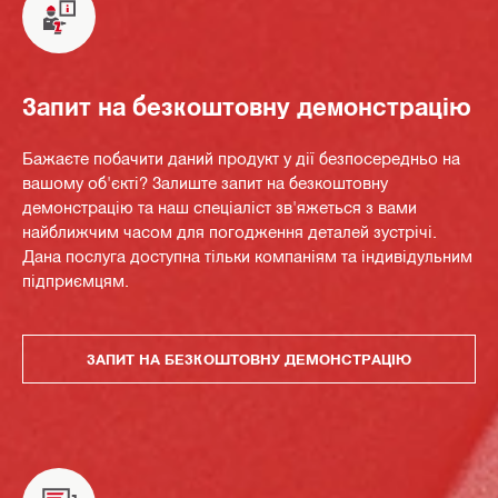
Запит на безкоштовну демонстрацію
Бажаєте побачити даний продукт у дії безпосередньо на
вашому об'єкті? Залиште запит на безкоштовну
демонстрацію та наш спеціаліст зв'яжеться з вами
найближчим часом для погодження деталей зустрічі.
Дана послуга доступна тільки компаніям та індивідульним
підприємцям.
ЗАПИТ НА БЕЗКОШТОВНУ ДЕМОНСТРАЦІЮ