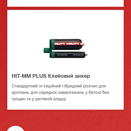
HIT-MM PLUS Клейовий анкер
Стандартний ін'єкційний гібридний розчин для
кріплень для середніх навантажень у бетоні без
тріщин та у цегляній кладці