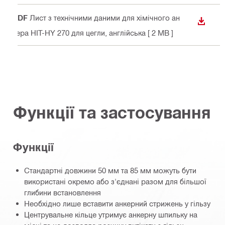
PDF
Лист з технічними даними для хімічного ан
ЗАВАН
кера HIT-HY 270 для цегли
, англійська
[ 2 MB ]
Функції та застосування
Функції
Стандартні довжини 50 мм та 85 мм можуть бути
використані окремо або з'єднані разом для більшої
глибини встановлення
Необхідно лише вставити анкерний стрижень у гільзу
Центрувальне кільце утримує анкерну шпильку на