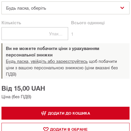
Будь ласка, оберіть
Кількість
Всього
одиниці
Упаковки
1
Ви не можете побачити ціни з урахуванням
персональної знижки
Будь ласка, увійдіть або зареєструйтесь
щоб побачити
ціни з вашою персональною знижкою (ціни вказані без
ПДВ)
Від 15,00 UAH
Ціна (без ПДВ)
ДОДАТИ ДО КОШИКА
ДОДАТИ В ОБРАНЕ