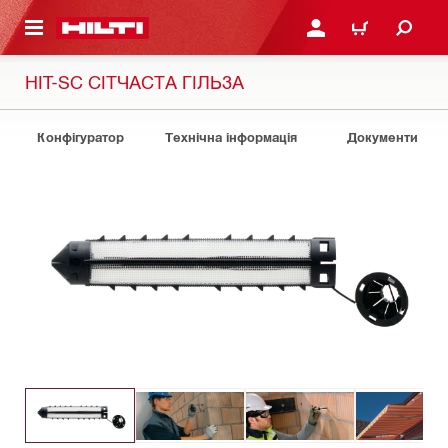
ОСНОВНОГО ЗМІСТУ
УВІЙТИ АБО ЗАРЕЄСТР
КОШИК
HIT-SC СІТЧАСТА ГІЛЬЗА
Конфігуратор
Технічна інформація
Документи