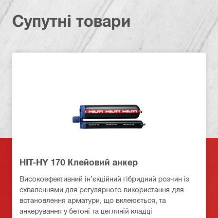
Супутні товари
HIT-HY 170 Клейовий анкер
Високоефективний ін’єкційний гібридний розчин із
схваленнями для регулярного використання для
встановлення арматури, що вклеюється, та
анкерування у бетоні та цегляній кладці