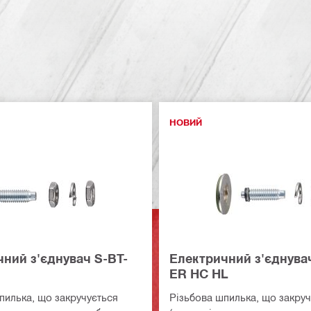
НОВИЙ
ний з'єднувач S-BT-
Електричний з'єднува
ER HC HL
пилька, що закручується
Різьбова шпилька, що закруч