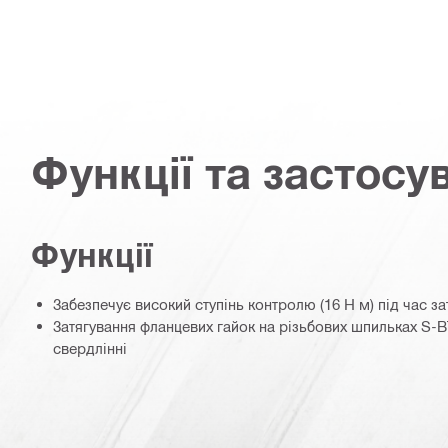
Функції та застосу
Функції
Забезпечує високий ступінь контролю (16 Н м) під час з
Затягування фланцевих гайок на різьбових шпильках S-BT
свердлінні