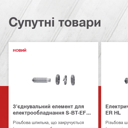
Супутні товари
НОВИЙ
З'єднувальний елемент для
Електрич
електрообладнання S-BT-EF
ER HL
HL
Різьбова шпилька, що закручується
Різьбова ш