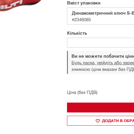
Вміст упаковки
Динамометричний ключ S-B
#2346085
Кількість
Ви не можете побачити цін
Будь ласка, увійдіть або заре
знижкою (ціни вказані без ПД
Ціна (без ПДВ)
ДОДАТИ В ОБР