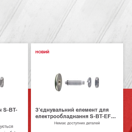
НОВИЙ
ч S-BT-
З'єднувальний елемент для
електрообладнання S-BT-EF
HC HL
Немає доступних деталей
ується