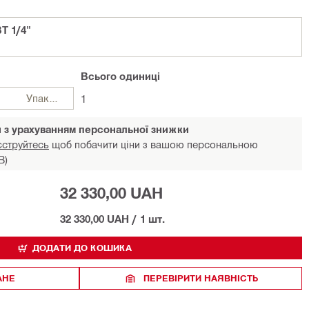
T 1/4"
Всього
одиниці
Упаковки
1
и з урахуванням персональної знижки
єструйтесь
щоб побачити ціни з вашою персональною
В)
32 330,00 UAH
32 330,00 UAH
/
1 шт.
ДОДАТИ ДО КОШИКА
АНЕ
ПЕРЕВІРИТИ НАЯВНІСТЬ