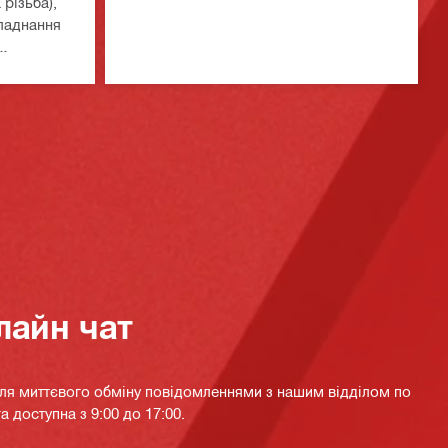
різьба),
ладнання
я кабель з
перерізом
лайн чат
для миттєвого обміну повідомленнями з нашим відділом по
а доступна з 9:00 до 17:00.