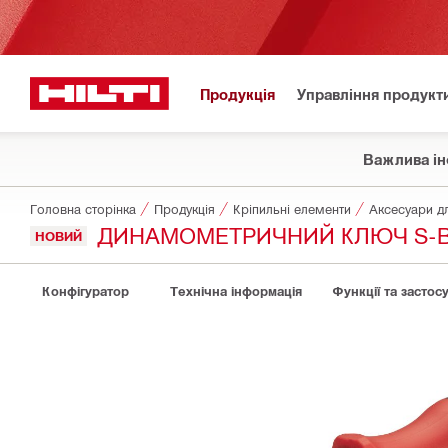
Продукція
Управління продукт
Важлива ін
Головна сторінка
Продукція
Кріпильні елементи
ДИНАМОМЕТРИЧНИЙ КЛЮЧ S-BT
НОВИЙ
Конфігуратор
Технічна інформація
Функції та застос