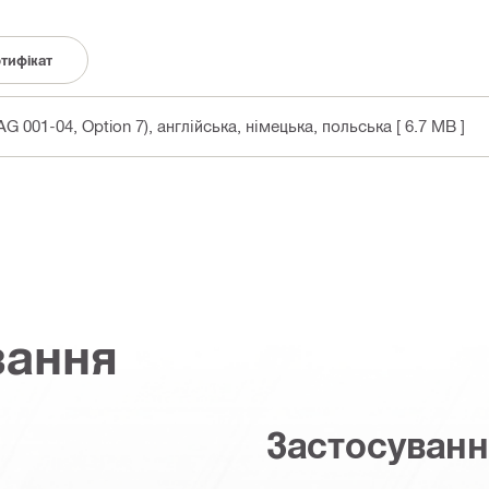
тифікат
G 001-04, Option 7)
, англійська, німецька, польська
[ 6.7 MB ]
вання
Застосуван