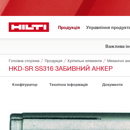
Продукція
Управління продукт
Важлива ін
Головна сторінка
Продукція
Кріпильні елементи
Механічні ан
HKD-SR SS316 ЗАБИВНИЙ АНКЕР
Конфігуратор
Технічна інформація
Документи