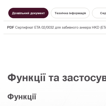
Дозвільний документ
Технічна інформація
Сер
PDF
Сертифікат ETA 02/0032 для забивного анкера HKD (ETA
Функції та застосу
Функції