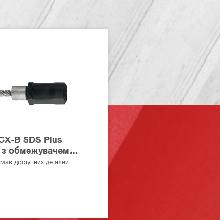
CX-B SDS Plus
 з обмежувачем
має доступних деталей