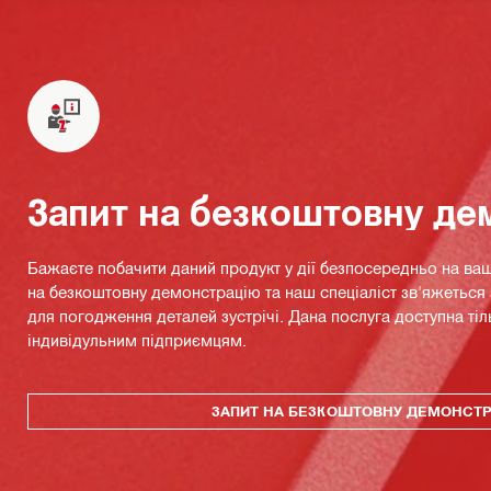
Запит на безкоштовну де
Бажаєте побачити даний продукт у дії безпосередньо на ваш
на безкоштовну демонстрацію та наш спеціаліст зв'яжетьс
для погодження деталей зустрічі. Дана послуга доступна тіл
індивідульним підприємцям.
ЗАПИТ НА БЕЗКОШТОВНУ ДЕМОНСТ