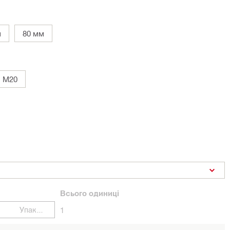
м
80 мм
M20
Всього
одиниці
Упаковки
1