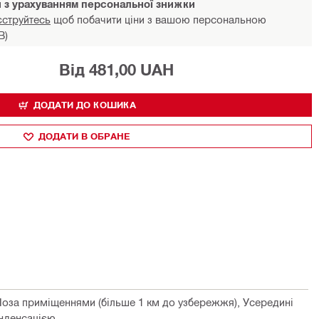
и з урахуванням персональної знижки
єструйтесь
щоб побачити ціни з вашою персональною
В)
Від 481,00 UAH
ДОДАТИ ДО КОШИКА
ДОДАТИ В ОБРАНЕ
Поза приміщеннями (більше 1 км до узбережжя), Усередині
нденсацією