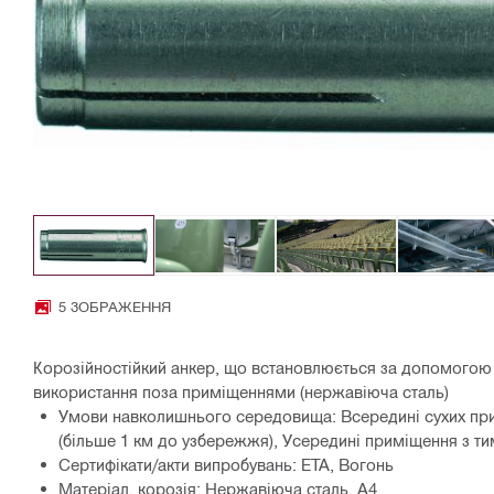
5 ЗОБРАЖЕННЯ
Корозійностійкий анкер, що встановлюється за допомогою 
використання поза приміщеннями (нержавіюча сталь)
Умови навколишнього середовища: Всередині сухих пр
(більше 1 км до узбережжя), Усередині приміщення з 
Сертифікати/акти випробувань: ETA, Вогонь
Матеріал, корозія: Нержавіюча сталь, A4