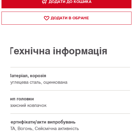
ДОДАТИ ДО КОШИКА
ДОДАТИ В ОБРАНЕ
Технічна інформація
Матеріал, корозія
Вуглецева сталь, оцинкована
Тип головки
Захисний ковпачок
Сертифікати/акти випробувань
ETA, Вогонь, Сейсмічна активність