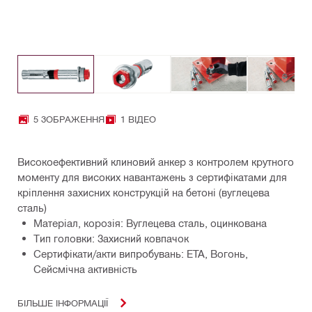
5 ЗОБРАЖЕННЯ
1 ВІДЕО
Високоефективний клиновий анкер з контролем крутного
моменту для високих навантажень з сертифікатами для
кріплення захисних конструкцій на бетоні (вуглецева
сталь)
Матеріал, корозія: Вуглецева сталь, оцинкована
Тип головки: Захисний ковпачок
Сертифікати/акти випробувань: ETA, Вогонь,
Сейсмічна активність
БІЛЬШЕ ІНФОРМАЦІЇ