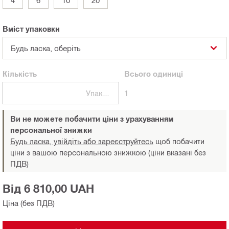
Вміст упаковки
Будь ласка, оберіть
Кількість
Всього
одиниці
Упаковки
1
Ви не можете побачити ціни з урахуванням
персональної знижки
Будь ласка, увійдіть або зареєструйтесь
щоб побачити
ціни з вашою персональною знижкою (ціни вказані без
ПДВ)
Від 6 810,00 UAH
Ціна (без ПДВ)