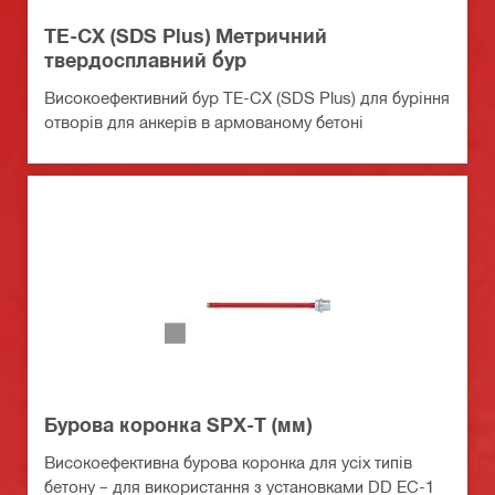
TE-CX (SDS Plus) Метричний
твердосплавний бур
Високоефективний бур TE-CX (SDS Plus) для буріння
отворів для анкерів в армованому бетоні
Бурова коронка SPX-T (мм)
Високоефективна бурова коронка для усіх типів
бетону – для використання з установками DD EC-1