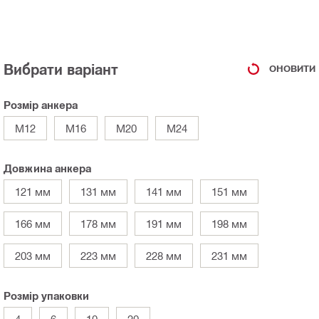
Вибрати варіант
ОНОВИТИ
Розмір анкера
M12
M16
M20
M24
Довжина анкера
121 мм
131 мм
141 мм
151 мм
166 мм
178 мм
191 мм
198 мм
203 мм
223 мм
228 мм
231 мм
Розмір упаковки
4
6
10
20