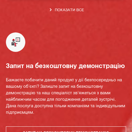
ПОКАЗАТИ ВСЕ
Запит на безкоштовну демонстрацію
Бажаєте побачити даний продукт у дії безпосередньо на
вашому об'єкті? Залиште запит на безкоштовну
демонстрацію та наш спеціаліст зв'яжеться з вами
найближчим часом для погодження деталей зустрічі.
Дана послуга доступна тільки компаніям та індивідульним
підприємцям.