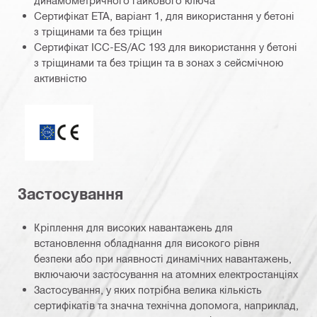
Сертифікат ETA, варіант 1, для використання у бетоні
з тріщинами та без тріщин
Сертифікат ICC-ES/AC 193 для використання у бетоні
з тріщинами та без тріщин та в зонах з сейсмічною
активністю
ETA_CE_Logo_2to1 (3608215)
Застосування
Кріплення для високих навантажень для
встановлення обладнання для високого рівня
безпеки або при наявності динамічних навантажень,
включаючи застосування на атомних електростанціях
Застосування, у яких потрібна велика кількість
сертифікатів та значна технічна допомога, наприклад,