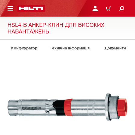
ОСНОВНОГО ЗМІСТУ
УВІЙТИ АБО ЗАРЕЄСТР
КОШИК
HSL4-B АНКЕР-КЛИН ДЛЯ ВИСОКИХ
НАВАНТАЖЕНЬ
Конфігуратор
Технічна інформація
Документи