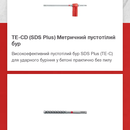
TE-CD (SDS Plus) Метричний пустотілий
бур
Високоефективний пустотілий бур SDS Plus (TE-C)
для ударного буріння у бетоні практично без пилу