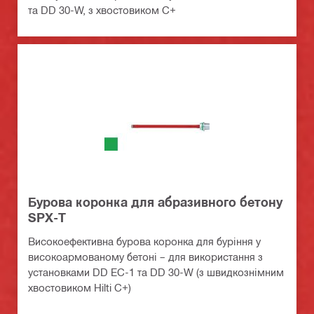
та DD 30-W, з хвостовиком C+
Бурова коронка для абразивного бетону
SPX-T
Високоефективна бурова коронка для буріння у
високоармованому бетоні – для використання з
установками DD EC-1 та DD 30-W (з швидкознімним
хвостовиком Hilti C+)