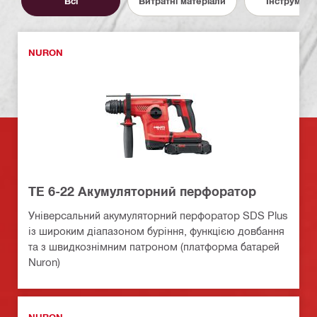
Всі
Витратні матеріали
Інструмент
NURON
TE 6-22 Акумуляторний перфоратор
Універсальний акумуляторний перфоратор SDS Plus
із широким діапазоном буріння, функцією довбання
та з швидкознімним патроном (платформа батарей
Nuron)