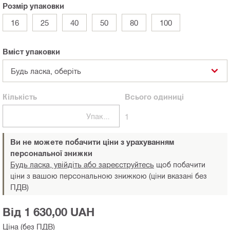
Розмір упаковки
16
25
40
50
80
100
Вміст упаковки
Будь ласка, оберіть
Кількість
Всього
одиниці
Упаковки
1
Ви не можете побачити ціни з урахуванням
персональної знижки
Будь ласка, увійдіть або зареєструйтесь
щоб побачити
ціни з вашою персональною знижкою (ціни вказані без
ПДВ)
Від 1 630,00 UAH
Ціна (без ПДВ)