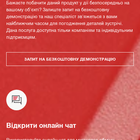
Бажаєте побачити даний продукт у дії безпосередньо на
вашому об'єкті? Залиште запит на безкоштовну
демонстрацію та наш спеціаліст зв'яжеться з вами
найближчим часом для погодження деталей зустрічі.
Дана послуга доступна тільки компаніям та індивідульним
підприємцям.
ЗАПИТ НА БЕЗКОШТОВНУ ДЕМОНСТРАЦІЮ
Відкрити онлайн чат
Використовуйте онлайн чат для миттєвого обміну