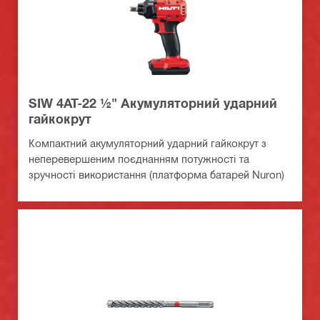
SIW 4AT-22 ½" Акумуляторний ударний
гайкокрут
Компактний акумуляторний ударний гайкокрут з
неперевершеним поєднанням потужності та
зручності використання (платформа батарей Nuron)