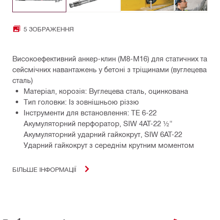
5 ЗОБРАЖЕННЯ
Високоефективний анкер-клин (M8-M16) для статичних та
сейсмічних навантажень у бетоні з тріщинами (вуглецева
сталь)
Матеріал, корозія: Вуглецева сталь, оцинкована
Тип головки: Із зовнішньою різзю
Інструменти для встановлення: TE 6-22
Акумуляторний перфоратор, SIW 4AT-22 ½"
Акумуляторний ударний гайкокрут, SIW 6AT-22
Ударний гайкокрут з середнім крутним моментом
БІЛЬШЕ ІНФОРМАЦІЇ