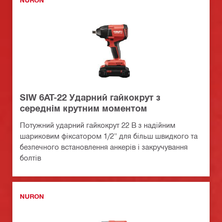
NURON
SIW 6AT-22 Ударний гайкокрут з
середнім крутним моментом
Потужний ударний гайкокрут 22 В з надійним
шариковим фіксатором 1/2" для більш швидкого та
безпечного встановлення анкерів і закручування
болтів
NURON