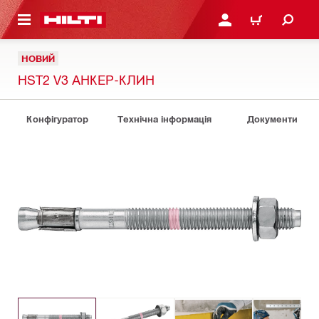
ОСНОВНОГО ЗМІСТУ
УВІЙТИ АБО ЗАРЕЄСТР
КОШИК
НОВИЙ
HST2 V3 АНКЕР-КЛИН
Конфігуратор
Технічна інформація
Документи