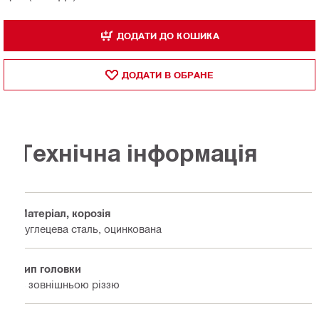
ДОДАТИ ДО КОШИКА
ДОДАТИ В ОБРАНЕ
Технічна інформація
Матеріал, корозія
Вуглецева сталь, оцинкована
Тип головки
Із зовнішньою різзю