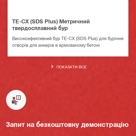
TE-CX (SDS Plus) Метричний
твердосплавний бур
Високоефективний бур TE-CX (SDS Plus) для буріння
отворів для анкерів в армованому бетоні
ПОКАЗАТИ ВСЕ
Запит на безкоштовну демонстрацію