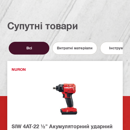
Супутні товари
Всі
Витратні матеріали
Інструмент
NURON
SIW 4AT-22 ½" Акумуляторний ударний