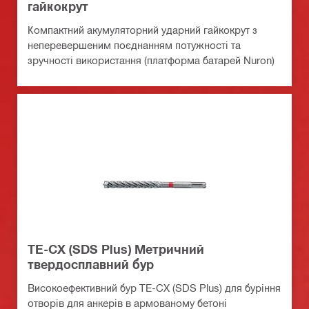
гайкокрут
Компактний акумуляторний ударний гайкокрут з
неперевершеним поєднанням потужності та
зручності використання (платформа батарей Nuron)
TE-CX (SDS Plus) Метричний
твердосплавний бур
Високоефективний бур TE-CX (SDS Plus) для буріння
отворів для анкерів в армованому бетоні