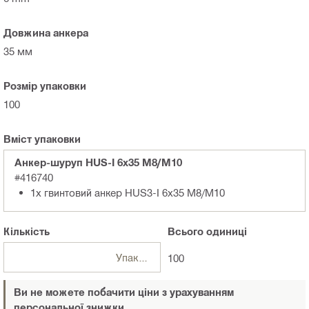
Довжина анкера
35 мм
Розмір упаковки
100
Вміст упаковки
Анкер-шуруп HUS-I 6x35 M8/M10
#416740
1x гвинтовий анкер HUS3-I 6x35 M8/M10
Кількість
Всього
одиниці
Упаковки
100
Ви не можете побачити ціни з урахуванням
персональної знижки