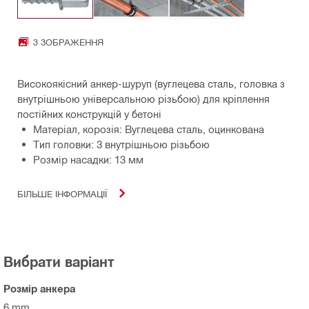
3 ЗОБРАЖЕННЯ
Високоякісний анкер-шуруп (вуглецева сталь, головка з
внутрішньою універсальною різьбою) для кріплення
постійних конструкцій у бетоні
Матеріал, корозія: Вуглецева сталь, оцинкована
Тип головки: З внутрішньою різьбою
Розмір насадки: 13 мм
БІЛЬШЕ ІНФОРМАЦІЇ
Вибрати варіант
Розмір анкера
6 mm