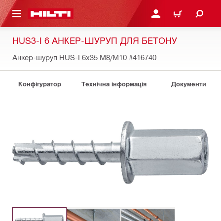
ОСНОВНОГО ЗМІСТУ
УВІЙТИ АБО ЗАРЕЄСТР
КОШИК
HUS3-I 6 АНКЕР-ШУРУП ДЛЯ БЕТОНУ
Анкер-шуруп HUS-I 6x35 M8/M10
#416740
Конфігуратор
Технічна інформація
Документи