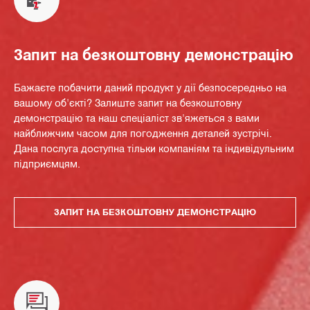
Запит на безкоштовну демонстрацію
Бажаєте побачити даний продукт у дії безпосередньо на
вашому об'єкті? Залиште запит на безкоштовну
демонстрацію та наш спеціаліст зв'яжеться з вами
найближчим часом для погодження деталей зустрічі.
Дана послуга доступна тільки компаніям та індивідульним
підприємцям.
ЗАПИТ НА БЕЗКОШТОВНУ ДЕМОНСТРАЦІЮ