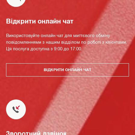
Відкрити онлайн чат
Використовуйте онлайн чат для миттєвого обміну
повідомленнями з нашим відділом по роботі з клієнтами.
Ця послуга доступна з 9:00 до 17:00.
ВІДКРИТИ ОНЛАЙН ЧАТ
Зворотний дзвінок