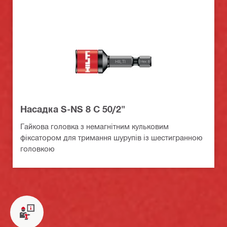
Насадка S-NS 8 C 50/2"
Гайкова головка з немагнітним кульковим
фіксатором для тримання шурупів із шестигранною
головкою