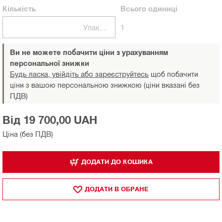
Кількість
Всього
одиниці
Упаковки
1
Ви не можете побачити ціни з урахуванням
персональної знижки
Будь ласка, увійдіть або зареєструйтесь
щоб побачити
ціни з вашою персональною знижкою (ціни вказані без
ПДВ)
Від 19 700,00 UAH
Ціна (без ПДВ)
ДОДАТИ ДО КОШИКА
ДОДАТИ В ОБРАНЕ