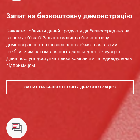
Запит на безкоштовну демонстрацію
Бажаєте побачити даний продукт у дії безпосередньо на
вашому об'єкті? Залиште запит на безкоштовну
демонстрацію та наш спеціаліст зв'яжеться з вами
найближчим часом для погодження деталей зустрічі.
Дана послуга доступна тільки компаніям та індивідульним
підприємцям.
ЗАПИТ НА БЕЗКОШТОВНУ ДЕМОНСТРАЦІЮ