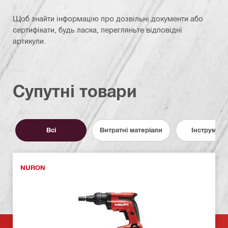
Щоб знайти інформацію про дозвільні документи або
сертифікати, будь ласка, перегляньте відповідні
артикули.
Супутні товари
Всі
Витратні матеріали
Інструмент
NURON