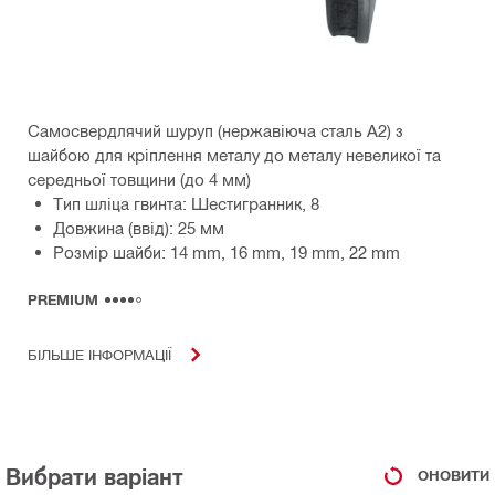
Самосвердлячий шуруп (нержавіюча сталь A2) з
шайбою для кріплення металу до металу невеликої та
середньої товщини (до 4 мм)
Тип шліца гвинта: Шестигранник, 8
Довжина (ввід): 25 мм
Розмір шайби: 14 mm, 16 mm, 19 mm, 22 mm
PREMIUM
БІЛЬШЕ ІНФОРМАЦІЇ
Вибрати варіант
ОНОВИТИ