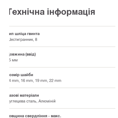
Технічна інформація
Тип шліца гвинта
Шестигранник, 8
Довжина (ввід)
25 мм
Розмір шайби
14 mm, 16 mm, 19 mm, 22 mm
Базові матеріали
Вуглецева сталь, Алюміній
Товщина свердління - макс.