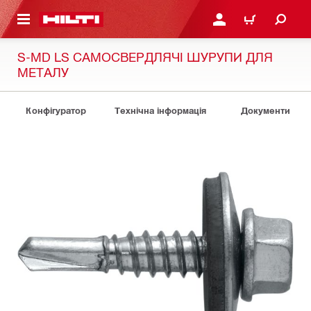
ОСНОВНОГО ЗМІСТУ
УВІЙТИ АБО ЗАРЕЄСТР
КОШИК
S-MD LS САМОСВЕРДЛЯЧІ ШУРУПИ ДЛЯ
МЕТАЛУ
Конфігуратор
Технічна інформація
Документи