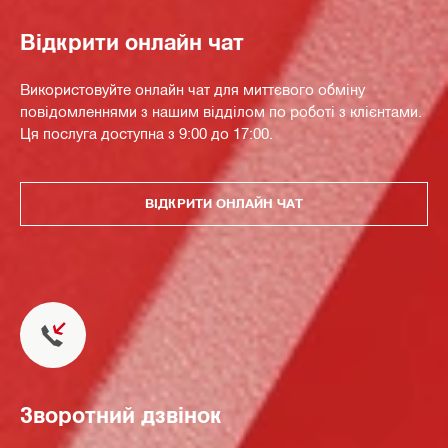
Відкрити онлайн чат
Використовуйте онлайн чат для миттєвого обміну
повідомленнями з нашим відділом по роботі з клієнтами.
Ця послуга доступна з 9:00 до 17:00.
ВІДКРИТИ ОНЛАЙН ЧАТ
Зворотний дзвінок