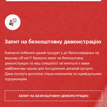
Запит на безкоштовну демонстрацію
Бажаєте побачити даний продукт у дії безпосередньо на
вашому об'єкті? Залиште запит на безкоштовну
демонстрацію та наш спеціаліст зв'яжеться з вами
найближчим часом для погодження деталей зустрічі.
Дана послуга доступна тільки компаніям та індивідульним
підприємцям.
ЗАПИТ НА БЕЗКОШТОВНУ ДЕМОНСТРАЦІЮ