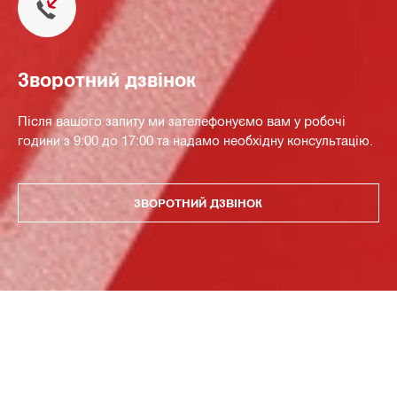
Зворотний дзвінок
Після вашого запиту ми зателефонуємо вам у робочі
години з 9:00 до 17:00 та надамо необхідну консультацію.
ЗВОРОТНИЙ ДЗВІНОК