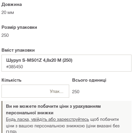
Довжина
20 мм
Розмір упаковки
250
Вміст упаковки
Шуруп S-MS01Z 4,8x20 M (250)
#385450
Кількість
Всього
одиниці
Упаковки
250
Ви не можете побачити ціни з урахуванням
персональної знижки
Будь ласка, увійдіть або зареєструйтесь
щоб побачити
ціни з вашою персональною знижкою (ціни вказані без
ПДВ)