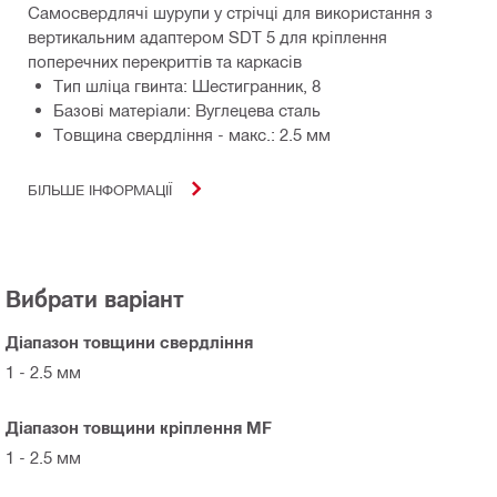
Самосвердлячі шурупи у стрічці для використання з
вертикальним адаптером SDT 5 для кріплення
поперечних перекриттів та каркасів
Тип шліца гвинта: Шестигранник, 8
Базові матеріали: Вуглецева сталь
Товщина свердління - макс.: 2.5 мм
БІЛЬШЕ ІНФОРМАЦІЇ
Вибрати варіант
Діапазон товщини свердління
1 - 2.5 мм
Діапазон товщини кріплення MF
1 - 2.5 мм