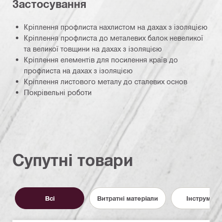
Застосування
Кріплення профлиста нахлистом на дахах з ізоляцією
Кріплення профлиста до металевих балок невеликої
та великої товщини на дахах з ізоляцією
Кріплення елементів для посилення країв до
профлиста на дахах з ізоляцією
Кріплення листового металу до сталевих основ
Покрівельні роботи
Супутні товари
Всі
Витратні матеріали
Інструмент