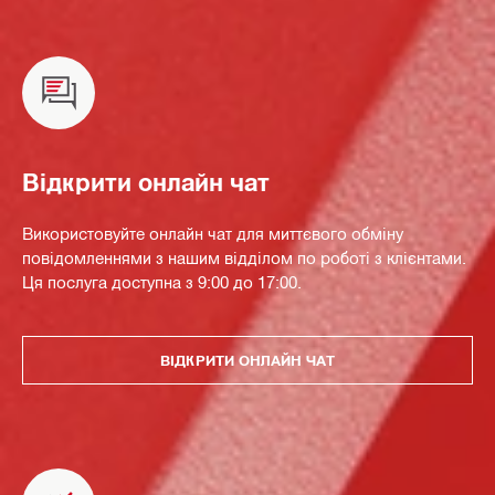
Відкрити онлайн чат
Використовуйте онлайн чат для миттєвого обміну
повідомленнями з нашим відділом по роботі з клієнтами.
Ця послуга доступна з 9:00 до 17:00.
ВІДКРИТИ ОНЛАЙН ЧАТ