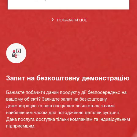
ПОКАЗАТИ ВСЕ
Запит на безкоштовну демонстрацію
Бажаєте побачити даний продукт у дії безпосередньо на
вашому об'єкті? Залиште запит на безкоштовну
демонстрацію та наш спеціаліст зв'яжеться з вами
найближчим часом для погодження деталей зустрічі.
Дана послуга доступна тільки компаніям та індивідульним
підприємцям.