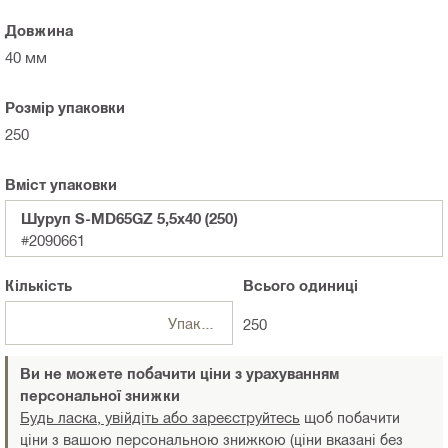
Довжина
40 мм
Розмір упаковки
250
Вміст упаковки
Шуруп S-MD65GZ 5,5x40 (250)
#2090661
Кількість
Всього
одиниці
Упаковка
250
Ви не можете побачити ціни з урахуванням
персональної знижки
Будь ласка, увійдіть або зареєструйтесь
щоб побачити
ціни з вашою персональною знижкою (ціни вказані без