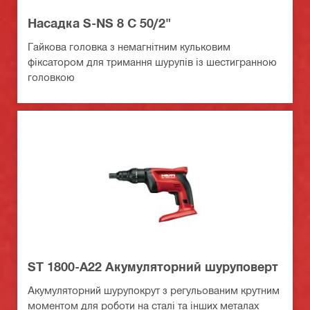
Насадка S-NS 8 C 50/2"
Гайкова головка з немагнітним кульковим
фіксатором для тримання шурупів із шестигранною
головкою
ST 1800-A22 Акумуляторний шуруповерт
Акумуляторний шурупокрут з регульованим крутним
моментом для роботи на сталі та інших металах