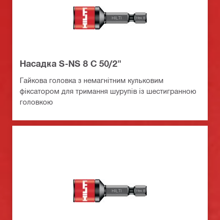
Насадка S-NS 8 C 50/2"
Гайкова головка з немагнітним кульковим
фіксатором для тримання шурупів із шестигранною
головкою