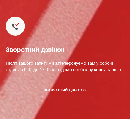
Зворотний дзвінок
Після вашого запиту ми зателефонуємо вам у робочі
години з 9:00 до 17:00 та надамо необхідну консультацію.
ЗВОРОТНИЙ ДЗВІНОК