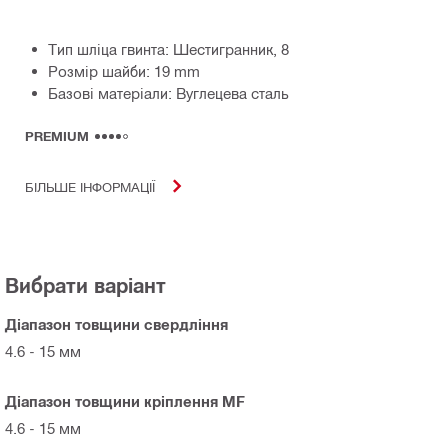
Тип шліца гвинта: Шестигранник, 8
Розмір шайби: 19 mm
Базові матеріали: Вуглецева сталь
PREMIUM
БІЛЬШЕ ІНФОРМАЦІЇ
Вибрати варіант
Діапазон товщини свердління
4.6 - 15 мм
Діапазон товщини кріплення MF
4.6 - 15 мм