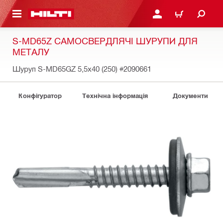
ОСНОВНОГО ЗМІСТУ
УВІЙТИ АБО ЗАРЕЄСТР
КОШИК
S-MD65Z САМОСВЕРДЛЯЧІ ШУРУПИ ДЛЯ
МЕТАЛУ
Шуруп S-MD65GZ 5,5x40 (250)
#2090661
Конфігуратор
Технічна інформація
Документи