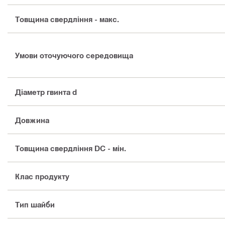
Товщина свердління - макс.
Умови оточуючого середовища
Діаметр гвинта d
Довжина
Товщина свердління DC - мін.
Клас продукту
Тип шайби