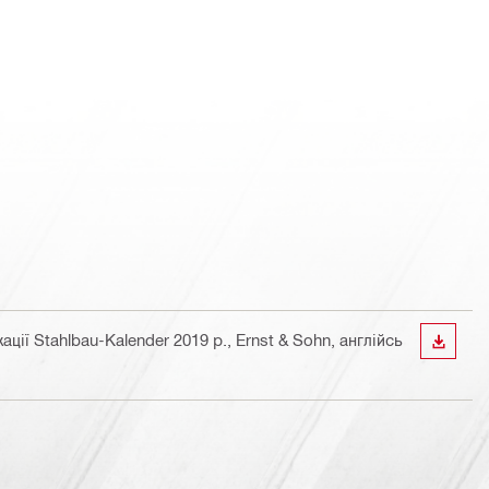
ції Stahlbau-Kalender 2019 р., Ernst & Sohn
, англійсь
ЗАВАН