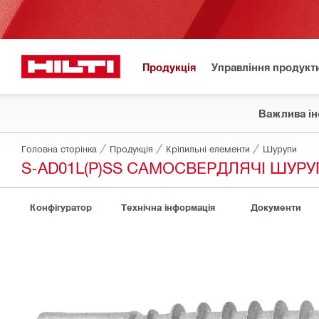
Продукція
Управління продукт
Важлива ін
Головна сторінка
Продукція
Кріпильні елементи
Шурупи
S-AD01L(P)SS САМОСВЕРДЛЯЧІ ШУРУ
Конфігуратор
Технічна інформація
Документи