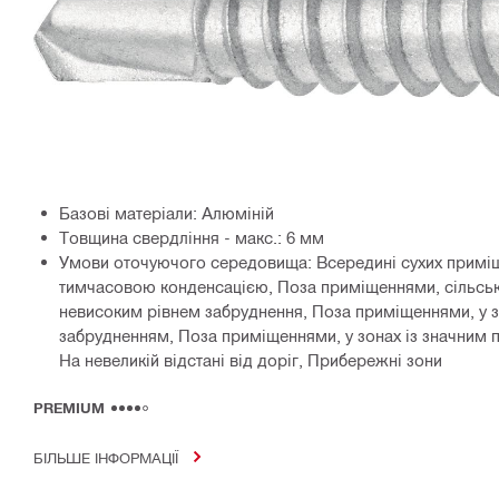
Базові матеріали: Алюміній
Товщина свердління - макс.: 6 мм
Умови оточуючого середовища: Всередині сухих приміщ
тимчасовою конденсацією, Поза приміщеннями, сільська
невисоким рівнем забруднення, Поза приміщеннями, у з
забрудненням, Поза приміщеннями, у зонах із значним
На невеликій відстані від доріг, Прибережні зони
PREMIUM
БІЛЬШЕ ІНФОРМАЦІЇ