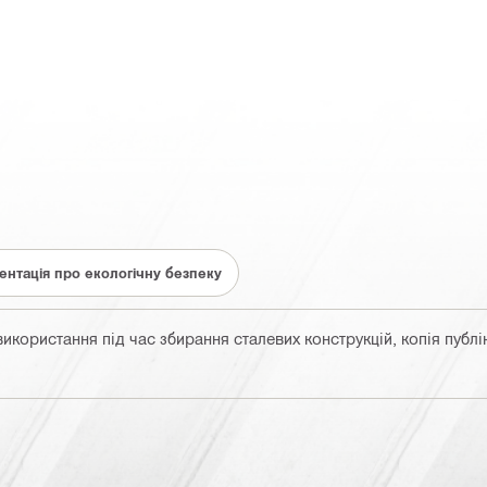
ентація про екологічну безпеку
користання під час збирання сталевих конструкцій, копія публіка