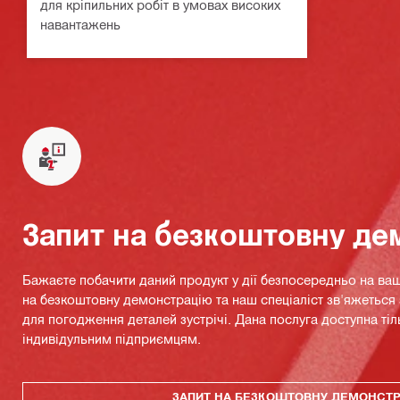
для кріпильних робіт в умовах високих
навантажень
Запит на безкоштовну де
Бажаєте побачити даний продукт у дії безпосередньо на ваш
на безкоштовну демонстрацію та наш спеціаліст зв'яжетьс
для погодження деталей зустрічі. Дана послуга доступна тіл
індивідульним підприємцям.
ЗАПИТ НА БЕЗКОШТОВНУ ДЕМОНСТ