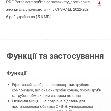
PDF
Регламент робіт з вогнезахисту_протипоже
ЗАВАН
жна муфта стрічкового типу CFS-C EL 2022-202
6.pdf
, українська
[ 5.6 MB ]
Функції та застосування
Функції
Ефективний засіб для нестандартних трубних
компоновок, включаючи трубні коліна, похилі труби
та труби з обмеженим зазором до стіни
Економія місця – не потрібна відстань для
протипожежної обв'язки CFS-B, універсальної