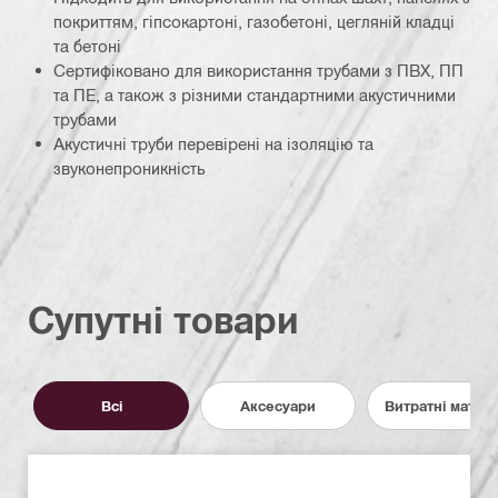
покриттям, гіпсокартоні, газобетоні, цегляній кладці
та бетоні
Сертифіковано для використання трубами з ПВХ, ПП
та ПЕ, а також з різними стандартними акустичними
трубами
Акустичні труби перевірені на ізоляцію та
звуконепроникність
Супутні товари
Всі
Аксесуари
Витратні матер