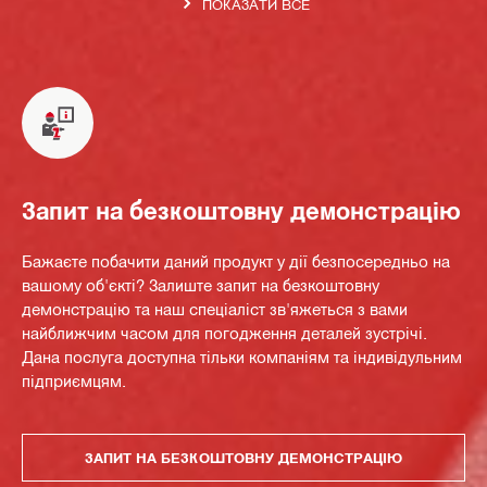
ПОКАЗАТИ ВСЕ
Запит на безкоштовну демонстрацію
Бажаєте побачити даний продукт у дії безпосередньо на
вашому об'єкті? Залиште запит на безкоштовну
демонстрацію та наш спеціаліст зв'яжеться з вами
найближчим часом для погодження деталей зустрічі.
Дана послуга доступна тільки компаніям та індивідульним
підприємцям.
ЗАПИТ НА БЕЗКОШТОВНУ ДЕМОНСТРАЦІЮ