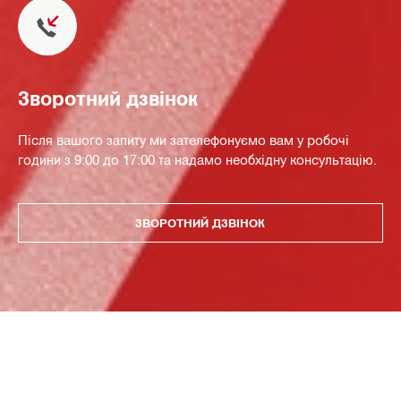
Зворотний дзвінок
Після вашого запиту ми зателефонуємо вам у робочі
години з 9:00 до 17:00 та надамо необхідну консультацію.
ЗВОРОТНИЙ ДЗВІНОК