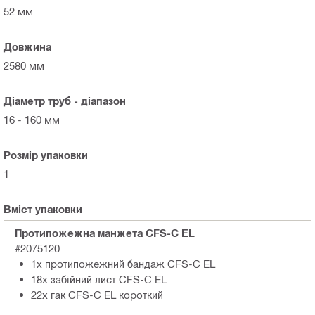
52 мм
Довжина
2580 мм
Діаметр труб - діапазон
16 - 160 мм
Розмір упаковки
1
Вміст упаковки
Протипожежна манжета CFS-C EL
#2075120
1x протипожежний бандаж CFS-C EL
18x забійний лист CFS-C EL
22x гак CFS-C EL короткий