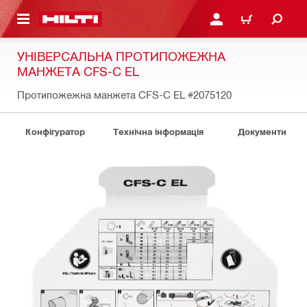
ОСНОВНОГО ЗМІСТУ
УВІЙТИ АБО ЗАРЕЄСТР
КОШИК
УНІВЕРСАЛЬНА ПРОТИПОЖЕЖНА
МАНЖЕТА CFS-C EL
Протипожежна манжета CFS-C EL
#2075120
Конфігуратор
Технічна інформація
Документи