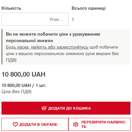
Кількість
Всього
одиниці
Упаковки
1
Ви не можете побачити ціни з урахуванням
персональної знижки
Будь ласка, увійдіть або зареєструйтесь
щоб побачити
ціни з вашою персональною знижкою (ціни вказані без
ПДВ)
10 800,00 UAH
10 800,00 UAH
/
1 шт.
Ціна (без ПДВ)
ДОДАТИ ДО КОШИКА
ПЕРЕВІРИТИ НАЯВНІС
ДОДАТИ В ОБРАНЕ
ТЬ