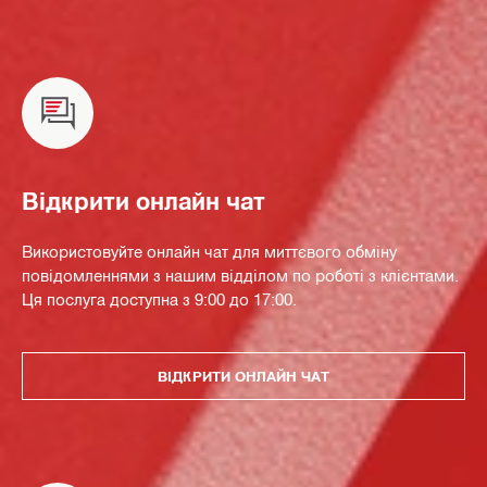
Відкрити онлайн чат
Використовуйте онлайн чат для миттєвого обміну
повідомленнями з нашим відділом по роботі з клієнтами.
Ця послуга доступна з 9:00 до 17:00.
ВІДКРИТИ ОНЛАЙН ЧАТ