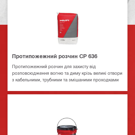
Протипожежний розчин CP 636
Протипожежний розчин для захисту від
розповсюдження вогню та диму крізь великі отвори
з кабельними, трубними та змішаними проходками