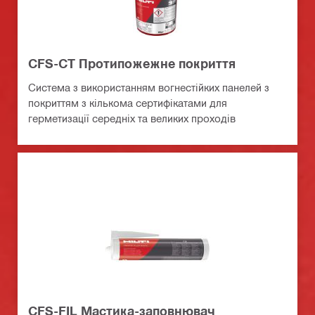
CFS-CT Протипожежне покриття
Система з використанням вогнестійких панелей з
покриттям з кількома сертифікатами для
герметизації середніх та великих проходів
CFS-FIL Мастика-заповнювач