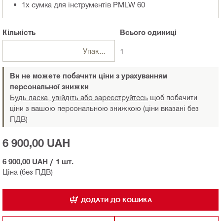
1x сумка для інструментів PMLW 60
Кількість
Всього
одиниці
Упаковки
1
Ви не можете побачити ціни з урахуванням
персональної знижки
Будь ласка, увійдіть або зареєструйтесь
щоб побачити
ціни з вашою персональною знижкою (ціни вказані без
ПДВ)
6 900,00 UAH
6 900,00 UAH
/
1 шт.
Ціна (без ПДВ)
ДОДАТИ ДО КОШИКА