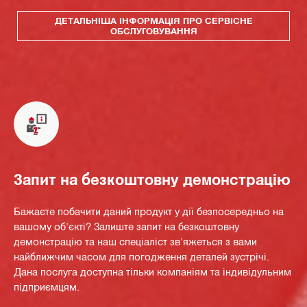
ДЕТАЛЬНІША ІНФОРМАЦІЯ ПРО СЕРВІСНЕ
ОБСЛУГОВУВАННЯ
Запит на безкоштовну демонстрацію
Бажаєте побачити даний продукт у дії безпосередньо на
вашому об'єкті? Залиште запит на безкоштовну
демонстрацію та наш спеціаліст зв'яжеться з вами
найближчим часом для погодження деталей зустрічі.
Дана послуга доступна тільки компаніям та індивідульним
підприємцям.