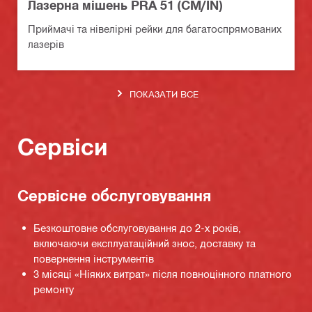
Лазерна мішень PRA 51 (CM/IN)
Приймачі та нівелірні рейки для багатоспрямованих
лазерів
ПОКАЗАТИ ВСЕ
Сервіси
Сервісне обслуговування
Безкоштовне обслуговування до 2-х років,
включаючи експлуатаційний знос, доставку та
повернення інструментів
3 місяці «Ніяких витрат» після повноцінного платного
ремонту