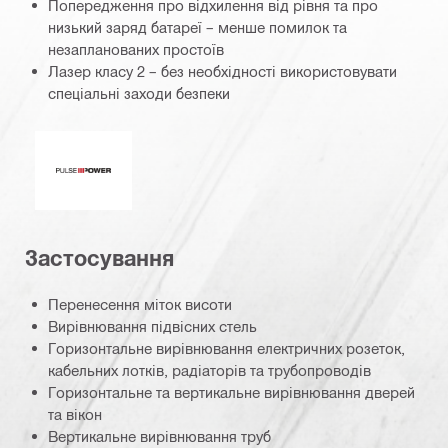
Попередження про відхилення від рівня та про
низький заряд батареї – менше помилок та
незапланованих простоїв
Лазер класу 2 – без необхідності використовувати
спеціальні заходи безпеки
Імпульсна потужність
Застосування
Перенесення міток висоти
Вирівнювання підвісних стель
Горизонтальне вирівнювання електричних розеток,
кабельних лотків, радіаторів та трубопроводів
Горизонтальне та вертикальне вирівнювання дверей
та вікон
Вертикальне вирівнювання труб