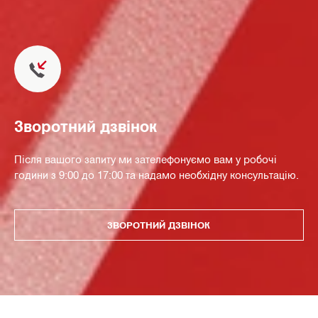
Зворотний дзвінок
Після вашого запиту ми зателефонуємо вам у робочі
години з 9:00 до 17:00 та надамо необхідну консультацію.
ЗВОРОТНИЙ ДЗВІНОК