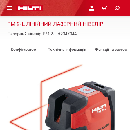
ОСНОВНОГО ЗМІСТУ
УВІЙТИ АБО ЗАРЕЄСТР
КОШИК
PM 2-L ЛІНІЙНИЙ ЛАЗЕРНИЙ НІВЕЛІР
Лазерний нiвелiр PM 2-L
#2047044
Конфігуратор
Технічна інформація
Функції та застосу