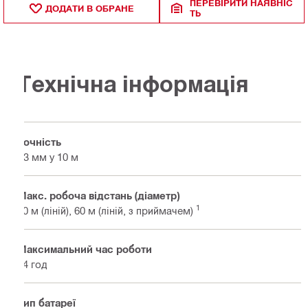
ПЕРЕВІРИТИ НАЯВНІС
ДОДАТИ В ОБРАНЕ
ТЬ
Технічна інформація
Точність
±3 мм у 10 м
Макс. робоча відстань (діаметр)
1
20 м (ліній), 60 м (ліній, з приймачем)
Максимальний час роботи
14 год
Тип батареї