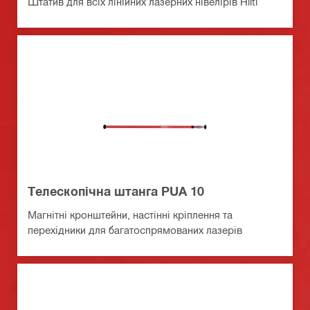
Штатив для всіх лінійних лазерних нівелірів Hilti
Телескопiчна штанга PUA 10
Магнітні кронштейни, настінні кріплення та
перехідники для багатоспрямованих лазерів