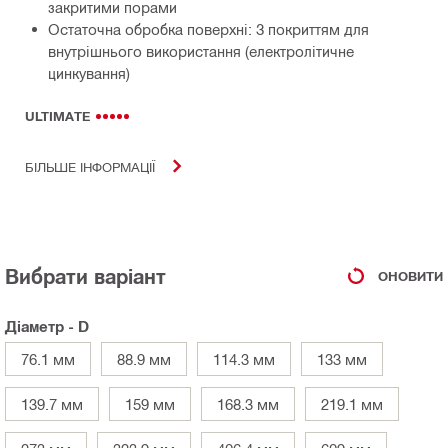
закритими порами
Остаточна обробка поверхні: З покриттям для
внутрішнього використання (електролітичне
цинкування)
ULTIMATE
БІЛЬШЕ ІНФОРМАЦІЇ
Вибрати варіант
ОНОВИТИ
Діаметр - D
76.1 мм
88.9 мм
114.3 мм
133 мм
139.7 мм
159 мм
168.3 мм
219.1 мм