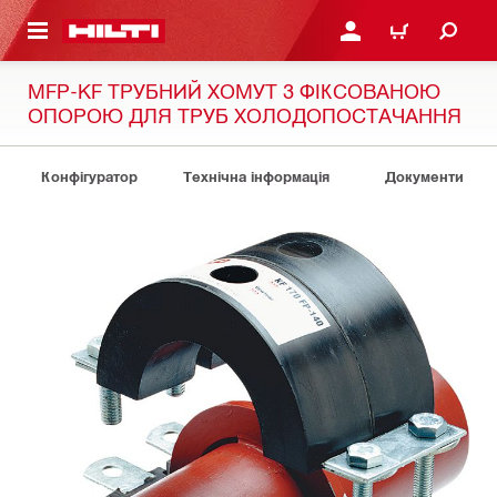
ОСНОВНОГО ЗМІСТУ
УВІЙТИ АБО ЗАРЕЄСТР
КОШИК
MFP-KF ТРУБНИЙ ХОМУТ З ФІКСОВАНОЮ
ОПОРОЮ ДЛЯ ТРУБ ХОЛОДОПОСТАЧАННЯ
Конфігуратор
Технічна інформація
Документи