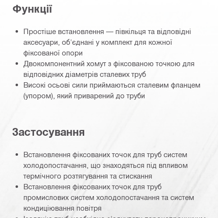
Функції
Простіше встановлення — півкільця та відповідні
аксесуари, об'єднані у комплект для кожної
фіксованої опори
Двокомпонентний хомут з фіксованою точкою для
відповідних діаметрів сталевих труб
Високі осьові сили приймаються сталевим фланцем
(упором), який приварений до труби
Застосування
Встановлення фіксованих точок для труб систем
холодопостачання, що знаходяться під впливом
термічного розтягування та стискання
Встановлення фіксованих точок для труб
промислових систем холодопостачання та систем
кондиціювання повітря