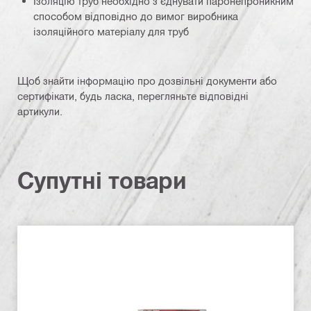
Ізоляцію труб необхідно з'єднувати паронепроникним
способом відповідно до вимог виробника
ізоляційного матеріалу для труб
Щоб знайти інформацію про дозвільні документи або
сертифікати, будь ласка, перегляньте відповідні
артикули.
Супутні товари