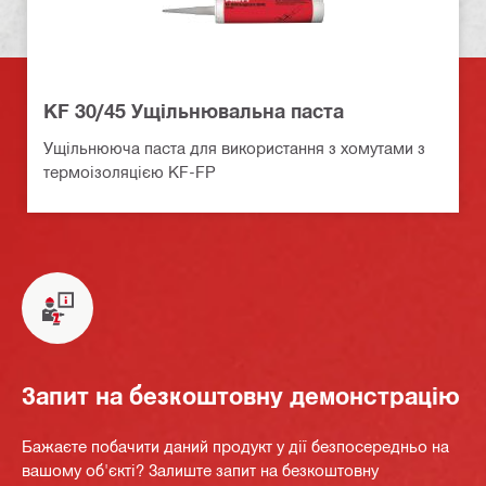
KF 30/45 Ущільнювальна паста
Ущільнююча паста для використання з хомутами з
термоізоляцією KF-FP
Запит на безкоштовну демонстрацію
Бажаєте побачити даний продукт у дії безпосередньо на
вашому об'єкті? Залиште запит на безкоштовну