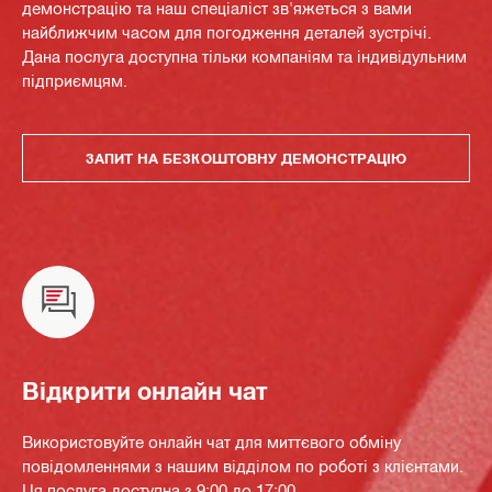
демонстрацію та наш спеціаліст зв'яжеться з вами
найближчим часом для погодження деталей зустрічі.
Дана послуга доступна тільки компаніям та індивідульним
підприємцям.
ЗАПИТ НА БЕЗКОШТОВНУ ДЕМОНСТРАЦІЮ
Відкрити онлайн чат
Використовуйте онлайн чат для миттєвого обміну
повідомленнями з нашим відділом по роботі з клієнтами.
Ця послуга доступна з 9:00 до 17:00.