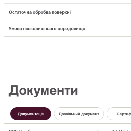
Остаточна обробка поверхні
Умови навколишнього середовища
Документи
Документація
Дозвільний документ
Сертиф