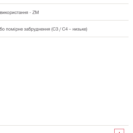
 використання - ZM
о помірне забруднення (C3 / C4 – низьке)