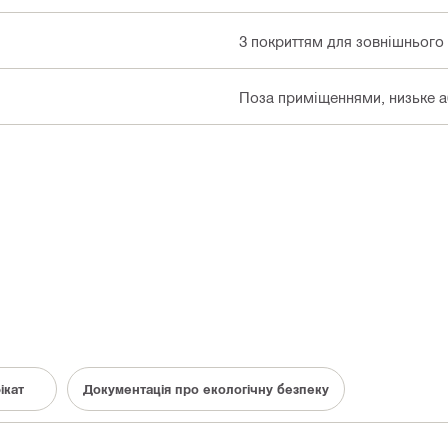
З покриттям для зовнішнього
Поза приміщеннями, низьке аб
ікат
Документація про екологічну безпеку