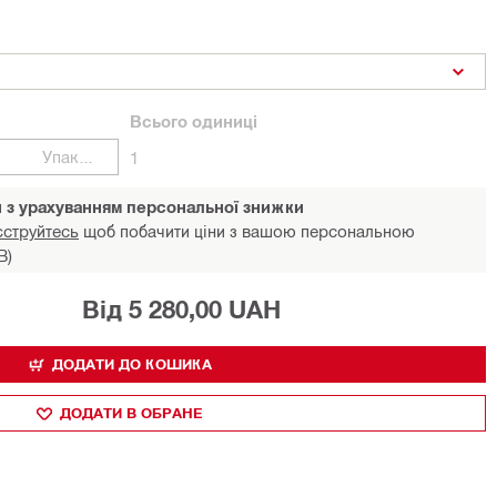
Всього
одиниці
Упаковки
1
и з урахуванням персональної знижки
єструйтесь
щоб побачити ціни з вашою персональною
В)
Від 5 280,00 UAH
ДОДАТИ ДО КОШИКА
ДОДАТИ В ОБРАНЕ