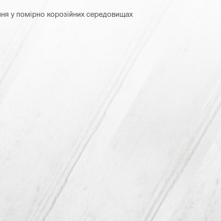
ння у помірно корозійних середовищах