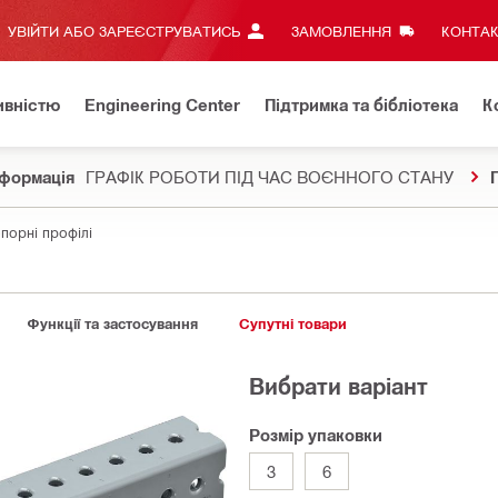
УВІЙТИ АБО ЗАРЕЄСТРУВАТИСЬ
ЗАМОВЛЕННЯ
КОНТАК
ивністю
Engineering Center
Підтримка та бібліотека
К
формація
ГРАФІК РОБОТИ ПІД ЧАС ВОЄННОГО СТАНУ
порні профілі
Функції та застосування
Супутні товари
Вибрати варіант
Розмір упаковки
3
6