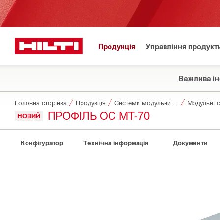
Продукція
Управління продукт
Важлива ін
Головна сторінка
Продукція
Системи модульних опор
Модульні о
ПРОФІЛЬ OC MT-70
НОВИЙ
Конфігуратор
Технічна інформація
Документи