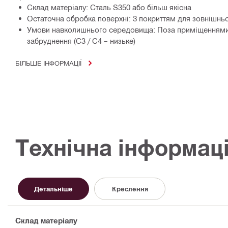
Склад матеріалу: Сталь S350 або більш якісна
Остаточна обробка поверхні: З покриттям для зовнішнь
Умови навколишнього середовища: Поза приміщеннями,
забруднення (C3 / C4 – низьке)
БІЛЬШЕ ІНФОРМАЦІЇ
Технічна інформац
Детальніше
Креслення
Склад матеріалу