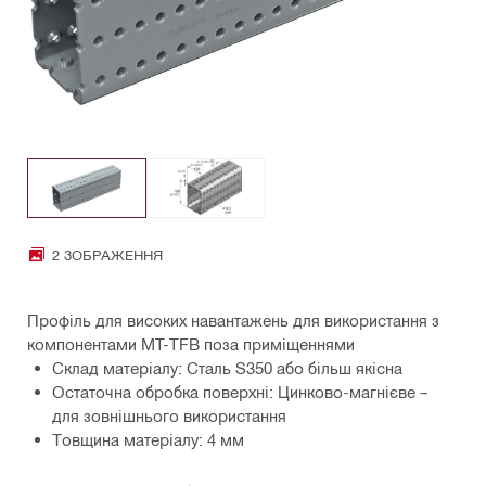
2 ЗОБРАЖЕННЯ
Профіль для високих навантажень для використання з
компонентами MT-TFB поза приміщеннями
Склад матеріалу: Сталь S350 або більш якісна
Остаточна обробка поверхні: Цинково-магнієве –
для зовнішнього використання
Товщина матеріалу: 4 мм