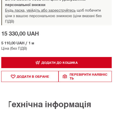
персональної знижки
Будь ласка, увійдіть або зареєструйтесь
щоб побачити
ціни з вашою персональною знижкою (ціни вказані без
ПДВ)
15 330,00 UAH
5 110,00 UAH
/
1 м
Ціна (без ПДВ)
ДОДАТИ ДО КОШИКА
ПЕРЕВІРИТИ НАЯВНІС
ДОДАТИ В ОБРАНЕ
ТЬ
Технічна інформація