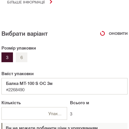
БІЛЬШЕ ІНФОРМАЦІЇ
Вибрати варіант
ОНОВИТИ
Розмір упаковки
3
6
Вміст упаковки
Балка MT-100 S OC 3м
#2268490
Кількість
Всього
м
Упаковки
3
Ви не можете побачити ціни з урахуванням