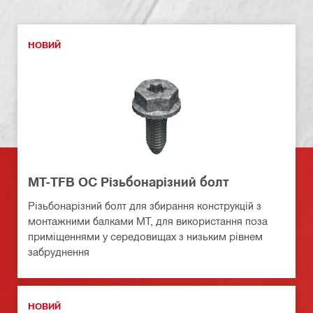
НОВИЙ
MT-TFB OC Різьбонарізний болт
Різьбонарізний болт для збирання конструкцій з
монтажними балками MT, для використання поза
приміщеннями у середовищах з низьким рівнем
забруднення
НОВИЙ