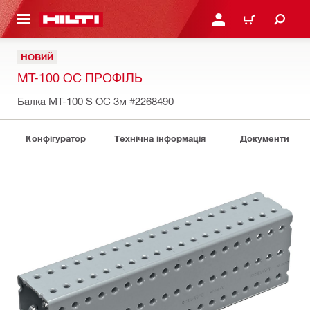
ОСНОВНОГО ЗМІСТУ
УВІЙТИ АБО ЗАРЕЄСТР
КОШИК
НОВИЙ
MT-100 OC ПРОФІЛЬ
Балка MT-100 S OC 3м
#2268490
Конфігуратор
Технічна інформація
Документи