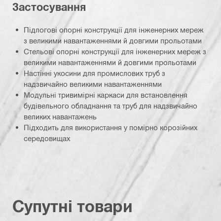
Застосування
Підлогові опорні конструкції для інженерних мереж
з великими навантаженнями й довгими прольотами
Стельові опорні конструкції для інженерних мереж з
великими навантаженнями й довгими прольотами
Настінні укосини для промислових труб з
надзвичайно великими навантаженнями
Модульні тривимірні каркаси для встановлення
будівельного обладнання та труб для надзвичайно
великих навантажень
Підходить для використання у помірно корозійних
середовищах
Супутні товари