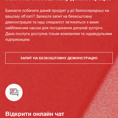
Бажаєте побачити даний продукт у дії безпосередньо на
вашому об'єкті? Залиште запит на безкоштовну
демонстрацію та наш спеціаліст зв'яжеться з вами
найближчим часом для погодження деталей зустрічі.
Дана послуга доступна тільки компаніям та індивідульним
підприємцям.
ЗАПИТ НА БЕЗКОШТОВНУ ДЕМОНСТРАЦІЮ
Відкрити онлайн чат