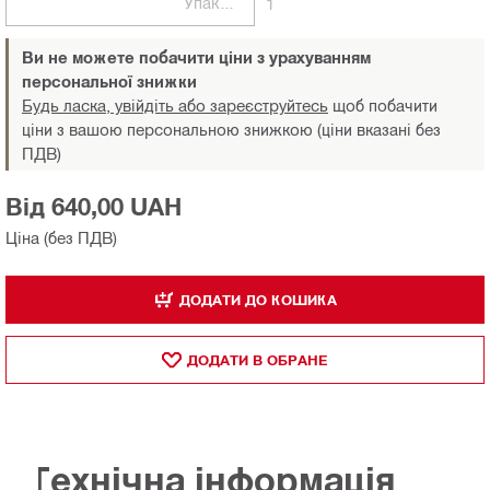
Упаковки
1
Ви не можете побачити ціни з урахуванням
персональної знижки
Будь ласка, увійдіть або зареєструйтесь
щоб побачити
ціни з вашою персональною знижкою (ціни вказані без
ПДВ)
Від 640,00 UAH
Ціна (без ПДВ)
ДОДАТИ ДО КОШИКА
ДОДАТИ В ОБРАНЕ
Технічна інформація