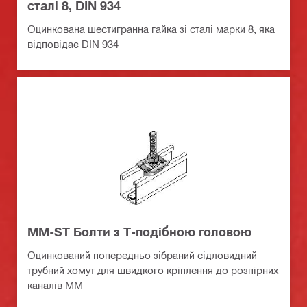
сталі 8, DIN 934
Оцинкована шестигранна гайка зі сталі марки 8, яка
відповідає DIN 934
MM-ST Болти з Т-подібною головою
Оцинкований попередньо зібраний сідловидний
трубний хомут для швидкого кріплення до розпірних
каналів MM