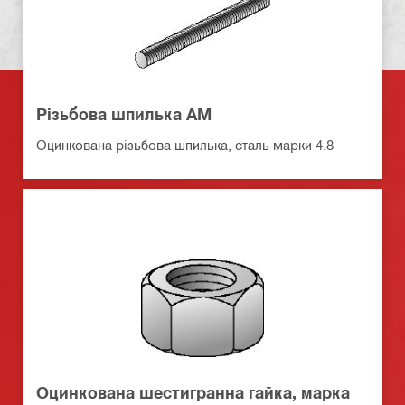
Різьбова шпилька AM
Оцинкована різьбова шпилька, сталь марки 4.8
Оцинкована шестигранна гайка, марка