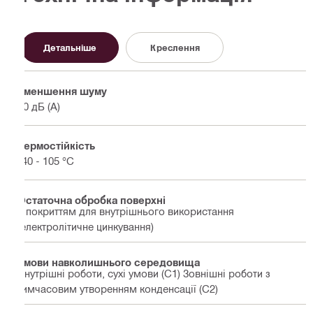
Детальніше
Креслення
Зменшення шуму
20 дБ (A)
Термостійкість
-40 - 105 °C
Остаточна обробка поверхні
З покриттям для внутрішнього використання
(електролітичне цинкування)
Умови навколишнього середовища
Внутрішні роботи, сухі умови (C1) Зовнішні роботи з
тимчасовим утворенням конденсації (C2)