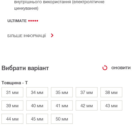
внутрішнього використання (електролітичне
цинкування)
ULTIMATE
БІЛЬШЕ ІНФОРМАЦІЇ
Вибрати варіант
ОНОВИТИ
Товщина - T
31 мм
34 мм
35 мм
37 мм
38 мм
39 мм
40 мм
41 мм
42 мм
43 мм
44 мм
45 мм
50 мм