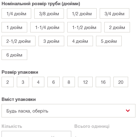
Номінальний розмір труби (дюйми)
1/4 дюйм
3/8 дюйм
1/2 дюйм
3/4 дюйм
1 дюйм
1-1/4 дюйм
1-1/2 дюйм
2 дюйм
2-1/2 дюйм
3 дюйм
4 дюйм
5 дюйм
6 дюйм
Розмір упаковки
2
3
4
6
8
12
16
20
Вміст упаковки
Будь ласка, оберіть
Кількість
Всього
одиниці