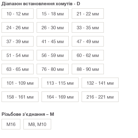
Діапазон встановлення хомутів - D
10 - 12 мм
15 - 18 мм
21 - 22 мм
24 - 26 мм
26 - 30 мм
33 - 35 мм
37 - 39 мм
41 - 45 мм
47 - 49 мм
51 - 54 мм
56 - 59 мм
60 - 62 мм
63 - 65 мм
76 - 80 мм
88 - 90 мм
101 - 109 мм
113 - 115 мм
132 - 141 мм
158 - 161 мм
164 - 169 мм
216 - 221 мм
Різьбове з'єднання – M
M16
M8, M10