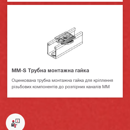
MM-S Трубна монтажна гайка
Оцинкована трубна монтажна гайка для кріплення
різьбових компонентів до розпірних каналів MM