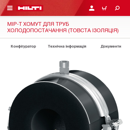
ОСНОВНОГО ЗМІСТУ
УВІЙТИ АБО ЗАРЕЄСТР
КОШИК
MIP-T ХОМУТ ДЛЯ ТРУБ
ХОЛОДОПОСТАЧАННЯ (ТОВСТА ІЗОЛЯЦІЯ)
Конфігуратор
Технічна інформація
Документи