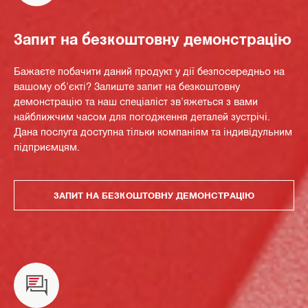
Запит на безкоштовну демонстрацію
Бажаєте побачити даний продукт у дії безпосередньо на
вашому об'єкті? Залиште запит на безкоштовну
демонстрацію та наш спеціаліст зв'яжеться з вами
найближчим часом для погодження деталей зустрічі.
Дана послуга доступна тільки компаніям та індивідульним
підприємцям.
ЗАПИТ НА БЕЗКОШТОВНУ ДЕМОНСТРАЦІЮ