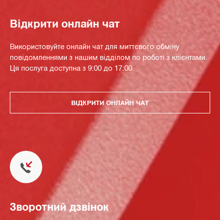
Відкрити онлайн чат
Використовуйте онлайн чат для миттєвого обміну
повідомленнями з нашим відділом по роботі з клієнтами.
Ця послуга доступна з 9:00 до 17:00.
ВІДКРИТИ ОНЛАЙН ЧАТ
Зворотний дзвінок