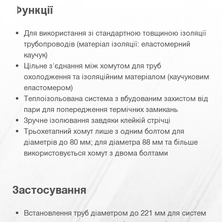
Функції
Для використання зі стандартною товщиною ізоляції
трубопроводів (матеріал ізоляції: еластомерний
каучук)
Цільне з'єднання між хомутом для труб
охолодження та ізоляційним матеріалом (каучуковим
еластомером)
Теплоізольована система з вбудованим захистом від
пари для попередження термічних замикань
Зручне ізолювання завдяки клейкій стрічці
Трьохетапний хомут лише з одним болтом для
діаметрів до 80 мм; для діаметра 88 мм та більше
використовується хомут з двома болтами
Застосування
Встановлення труб діаметром до 221 мм для систем