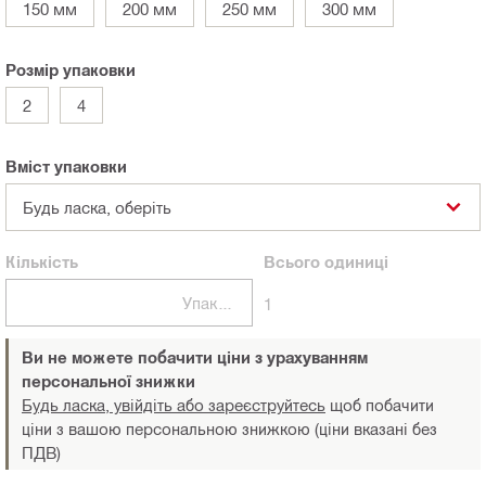
150 мм
200 мм
250 мм
300 мм
Розмір упаковки
2
4
Вміст упаковки
Будь ласка, оберіть
Кількість
Всього
одиниці
Упаковки
1
Ви не можете побачити ціни з урахуванням
персональної знижки
Будь ласка, увійдіть або зареєструйтесь
щоб побачити
ціни з вашою персональною знижкою (ціни вказані без
ПДВ)