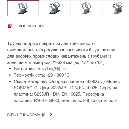
11 ЗОБРАЖЕННЯ
Трубна опора з покриттям для зовнішнього
використання та з регулюванням висоти й кута нахилу
для високих промислових навантажень з трубами із
зовнішнім діаметром 21-328 мм (від 1/2" до 12")
Вогнетривкість (Так/Ні): Ні
Термостійкість: -20 - 300 °C
Склад матеріалу: Опорна пластина: S280GD / Модиф.
POSMAC-C, Дуги: S235JR - DIN EN 10025, Середня
пластина: S235JR - DIN EN 10025, Пересувна
пластина: PA66 + GF30, Болт: клас 8.8, гайка: клас 8
БІЛЬШЕ ІНФОРМАЦІЇ