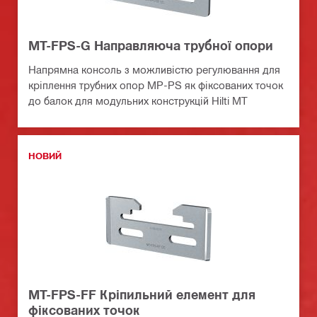
MT-FPS-G Направляюча трубної опори
Напрямна консоль з можливістю регулювання для
кріплення трубних опор MP-PS як фіксованих точок
до балок для модульних конструкцій Hilti MT
НОВИЙ
MT-FPS-FF Кріпильний елемент для
фіксованих точок