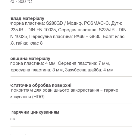
-20 - 300 °C
Склад матеріалу
Опорна пластина: S280GD / Модиф. POSMAC-C, Дуги:
S235JR - DIN EN 10025, Середня пластина: S235JR - DIN
EN 10025, Пересувна пластина: PA66 + GF30, Болт: клас
8.8, гайка: клас 8
Товщина матеріалу
опорна пластина: 4 мм, Середня пластина: 7 мм,
Пересувна пластина: 3 мм, Зазубрена шайба: 4 мм
Остаточна обробка поверхні
З покриттям для зовнішнього використання – гаряче
цинкування (HDG)
З гарячим цинкуванням
Так