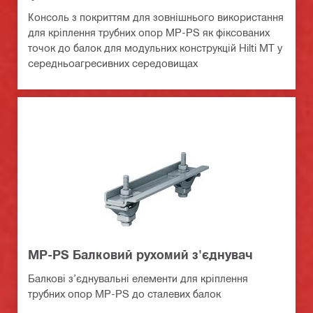
Консоль з покриттям для зовнішнього використання
для кріплення трубних опор MP-PS як фіксованих
точок до балок для модульних конструкцій Hilti MT у
середньоагресивних середовищах
MP-PS Балковий рухомий з'єднувач
Балкові з’єднувальні елементи для кріплення
трубних опор MP-PS до сталевих балок