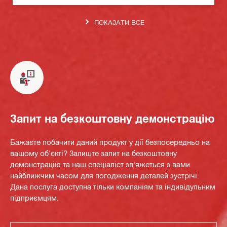
ПОКАЗАТИ ВСЕ
Запит на безкоштовну демонстрацію
Бажаєте побачити даний продукт у дії безпосередньо на
вашому об'єкті? Залиште запит на безкоштовну
демонстрацію та наш спеціаліст зв'яжеться з вами
найближчим часом для погодження деталей зустрічі.
Дана послуга доступна тільки компаніям та індивідульним
підприємцям.