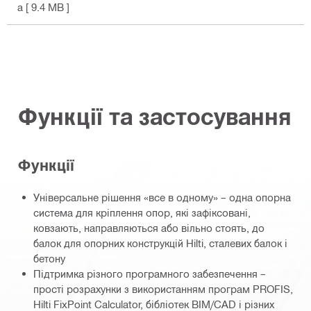
а
[ 9.4 MB ]
Функції та застосування
Функції
Універсальне рішення «все в одному» – одна опорна
система для кріплення опор, які зафіксовані,
ковзають, направляються або вільно стоять, до
балок для опорних конструкцій Hilti, сталевих балок і
бетону
Підтримка різного програмного забезпечення –
прості розрахунки з використанням програм PROFIS,
Hilti FixPoint Calculator, бібліотек BIM/CAD і різних