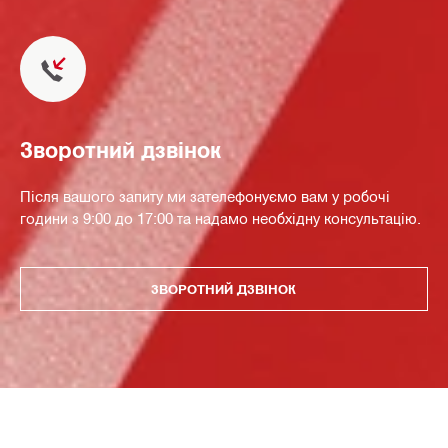
Зворотний дзвінок
Після вашого запиту ми зателефонуємо вам у робочі
години з 9:00 до 17:00 та надамо необхідну консультацію.
ЗВОРОТНИЙ ДЗВІНОК