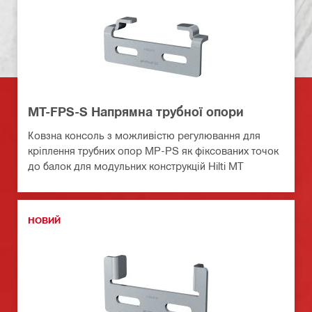
MT-FPS-S Напрямна трубної опори
Ковзна консоль з можливістю регулювання для
кріплення трубних опор MP-PS як фіксованих точок
до балок для модульних конструкцій Hilti MT
НОВИЙ