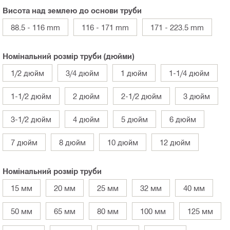
Висота над землею до основи труби
88.5 - 116 mm
116 - 171 mm
171 - 223.5 mm
Номінальний розмір труби (дюйми)
1/2 дюйм
3/4 дюйм
1 дюйм
1-1/4 дюйм
1-1/2 дюйм
2 дюйм
2-1/2 дюйм
3 дюйм
3-1/2 дюйм
4 дюйм
5 дюйм
6 дюйм
7 дюйм
8 дюйм
10 дюйм
12 дюйм
Номінальний розмір труби
15 мм
20 мм
25 мм
32 мм
40 мм
50 мм
65 мм
80 мм
100 мм
125 мм