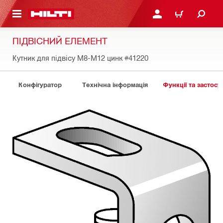
ОСНОВНОГО ЗМІСТУ
УВІЙТИ АБО ЗАРЕЄСТР
КОШИК
ПІДВІСНИЙ ЕЛЕМЕНТ
Кутник для підвісу M8-M12 цинк
#41220
Конфігуратор
Технічна інформація
Функції та застосу