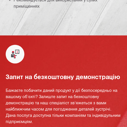
приміщеннях
Запит на безкоштовну демонстрацію
Бажаєте побачити даний продукт у дії безпосередньо на
вашому об'єкті? Залиште запит на безкоштовну
демонстрацію та наш спеціаліст зв'яжеться з вами
найближчим часом для погодження деталей зустрічі.
Дана послуга доступна тільки компаніям та індивідульним
підприємцям.