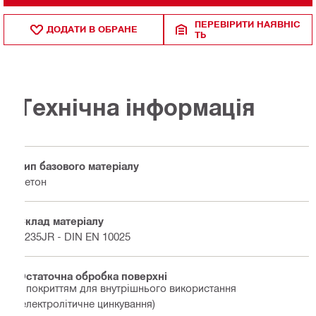
ПЕРЕВІРИТИ НАЯВНІС
ДОДАТИ В ОБРАНЕ
ТЬ
Технічна інформація
Тип базового матеріалу
Бетон
Склад матеріалу
S235JR - DIN EN 10025
Остаточна обробка поверхні
З покриттям для внутрішнього використання
(електролітичне цинкування)