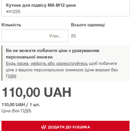
Кутник для підвісу M8-M12 цинк
#41220
Кількість
Всього
одиниці
Упаковки
25
Ви не можете побачити ціни з урахуванням
персональної знижки
Будь ласка, увійдіть або зареєструйтесь
щоб побачити
ціни з вашою персональною знижкою (ціни вказані без
ПДВ)
110,00 UAH
110,00 UAH
/
1 шт.
Ціна (без ПДВ)
ДОДАТИ ДО КОШИКА