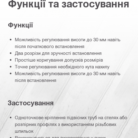
Функції та застосування
Функції
Можливість регулювання висоти до 30 мм навіть
після початкового встановлення
Два розрізи для зручності встановлення
Простіше коригування допусків розмірів
Точне регулювання необхідного кута нахилу
Можливість регулювання висоти до 30 мм навіть
після встановлення
Застосування
Одноточкове кріплення підвісних труб на стелях або
розпірних профілях з використанням різьбових
шпильок
Рекомендується для використання у сухих