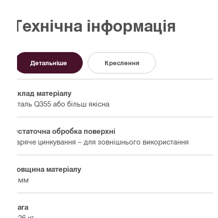
Технічна інформація
Детальніше
Креслення
Склад матеріалу
Сталь Q355 або більш якісна
Остаточна обробка поверхні
Гаряче цинкування – для зовнішнього використання
Товщина матеріалу
6 мм
Вага
0.26 кг