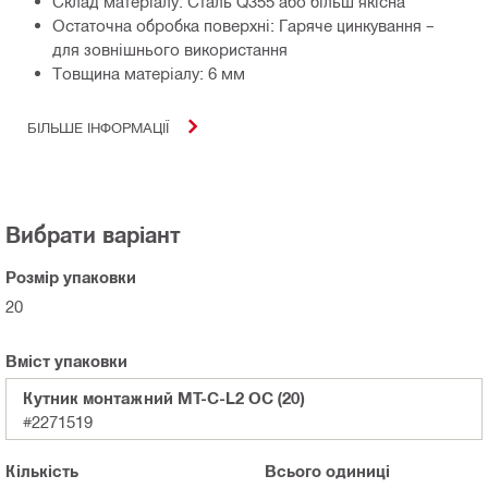
Склад матеріалу: Сталь Q355 або більш якісна
Остаточна обробка поверхні: Гаряче цинкування –
для зовнішнього використання
Товщина матеріалу: 6 мм
БІЛЬШЕ ІНФОРМАЦІЇ
Вибрати варіант
Розмір упаковки
20
Вміст упаковки
Кутник монтажний MT-C-L2 OC (20)
#2271519
Кількість
Всього
одиниці