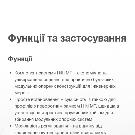
Функції та застосування
Функції
Компонент системи Hilti MT – економічне та
універсальне рішення для практично будь-яких
модульних опорних конструкцій для інженерних
мереж
Просте встановлення – сумісність із гайкою для
профілів з поворотним замком Hilti MT, швидша в
установці альтернатива пружинним гайкам для
збирання модульних опорних систем
Можливість регулювання – на відміну від
зварювання кутові кронштейни дозволяють