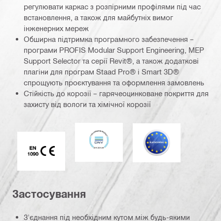
регулювати каркас з розпірними профілями під час
встановлення, а також для майбутніх вимог
інженерних мереж
Обширна підтримка програмного забезпечення –
програми PROFIS Modular Support Engineering, MEP
Support Selector та серії Revit®, а також додаткові
плагіни для програм Staad Pro® і Smart 3D®
спрощують проєктування та оформлення замовлень
Стійкість до корозії – гарячеоцинковане покриття для
захисту від вологи та хімічної корозії
DNV
Єврокод
Маркування CE EN 1090
Застосування
З'єднання під необхідним кутом між будь-якими