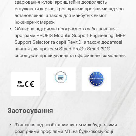
зварювання кутові кронштейни дозволяють
регулювати каркас з розпірними профілями під час
встановлення, а також для майбутніх вимог
інженерних мереж
Обширна підтримка програмного забезпечення –
програми PROFIS Modular Support Engineering, MEP
Support Selector та серії Revit®, а також додаткові
плагіни для програм Staad Pro® і Smart 3D®
спрощують проектування та оформлення замовлень
DNV
Єврокод
Маркування CE EN 1090
Застосування
З'єднання під необхідним кутом між будь-якими
розпірними профілями MT, на будь-якому боці