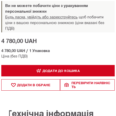
Ви не можете побачити ціни з урахуванням
персональної знижки
Будь ласка, увійдіть або зареєструйтесь
щоб побачити
ціни з вашою персональною знижкою (ціни вказані без
ПДВ)
4 780,00 UAH
4 780,00 UAH
/
1 Упаковка
Ціна (без ПДВ)
ДОДАТИ ДО КОШИКА
ПЕРЕВІРИТИ НАЯВНІС
ДОДАТИ В ОБРАНЕ
ТЬ
Технічна інформація