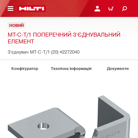
ОСНОВНОГО ЗМІСТУ
УВІЙТИ АБО ЗАРЕЄСТР
КОШИК
НОВИЙ
MT-C-T/1 ПОПЕРЕЧНИЙ З'ЄДНУВАЛЬНИЙ
ЕЛЕМЕНТ
З'єднувач MT-C-T/1 (20)
#2272040
Конфігуратор
Технічна інформація
Документи