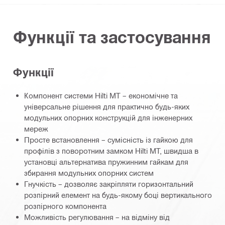
Функції та застосування
Функції
Компонент системи Hilti MT – економічне та
універсальне рішення для практично будь-яких
модульних опорних конструкцій для інженерних
мереж
Просте встановлення – сумісність із гайкою для
профілів з поворотним замком Hilti MT, швидша в
установці альтернатива пружинним гайкам для
збирання модульних опорних систем
Гнучкість – дозволяє закріпляти горизонтальний
розпірний елемент на будь-якому боці вертикального
розпірного компонента
Можливість регулювання – на відміну від