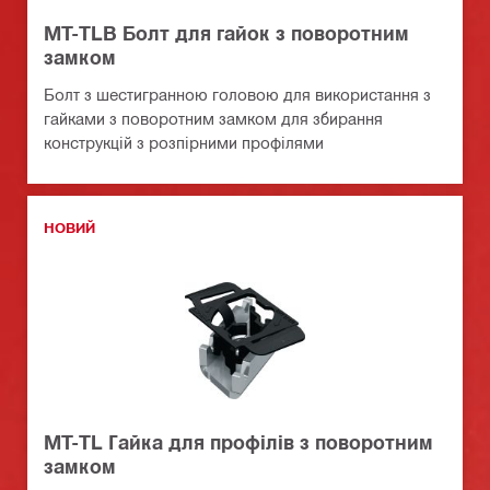
MT-TLB Болт для гайок з поворотним
замком
Болт з шестигранною головою для використання з
гайками з поворотним замком для збирання
конструкцій з розпірними профілями
НОВИЙ
MT-TL Гайка для профілів з поворотним
замком