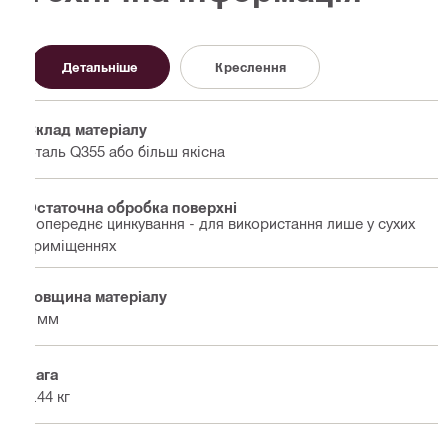
Детальніше
Креслення
Склад матеріалу
Сталь Q355 або більш якісна
Остаточна обробка поверхні
Попереднє цинкування - для використання лише у сухих
приміщеннях
Товщина матеріалу
6 мм
Вага
0.44 кг