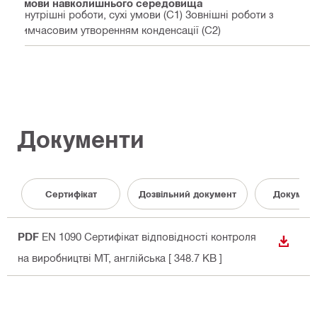
Умови навколишнього середовища
Внутрішні роботи, сухі умови (C1) Зовнішні роботи з
тимчасовим утворенням конденсації (C2)
Документи
Сертифікат
Дозвільний документ
Документ
PDF
EN 1090 Сертифікат відповідності контроля
ЗАВАН
на виробництві MT
, англійська
[ 348.7 KB ]