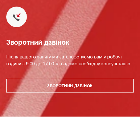
Зворотний дзвінок
Після вашого запиту ми зателефонуємо вам у робочі
години з 9:00 до 17:00 та надамо необхідну консультацію.
ЗВОРОТНИЙ ДЗВІНОК